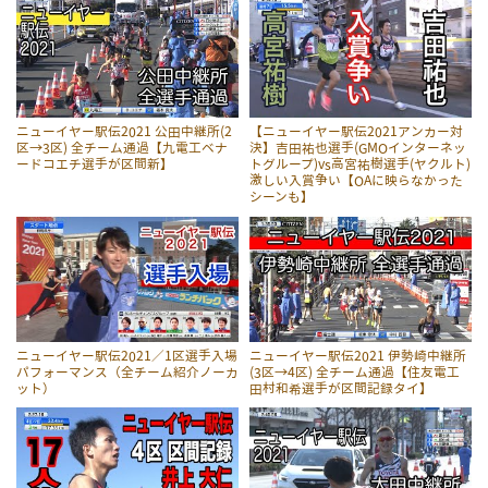
ニューイヤー駅伝2021 公田中継所(2
【ニューイヤー駅伝2021アンカー対
区→3区) 全チーム通過【九電工ベナ
決】吉田祐也選手(GMOインターネッ
ードコエチ選手が区間新】
トグループ)vs高宮祐樹選手(ヤクルト)
激しい入賞争い【OAに映らなかった
シーンも】
ニューイヤー駅伝2021／1区選手入場
ニューイヤー駅伝2021 伊勢崎中継所
パフォーマンス（全チーム紹介ノーカ
(3区→4区) 全チーム通過【住友電工
ット）
田村和希選手が区間記録タイ】