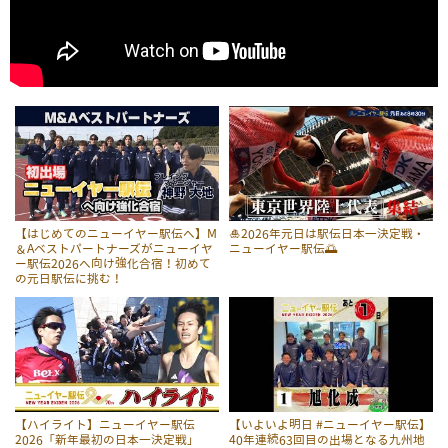
【はじめてのニューイヤー駅伝へ】M
🎍2026年元日は駅伝日本一決定戦・
＆Aベストパートナーズがニューイヤ
ニューイヤー駅伝🌅
ー駅伝2026へ向け強化合宿！初めて
の元日駅伝に挑む！
【ハイライト】ニューイヤー駅伝
【いよいよ明日 #ニューイヤー駅伝】
2026「新年最初の日本一決定戦」
40年連続63回目の出場となる九州地