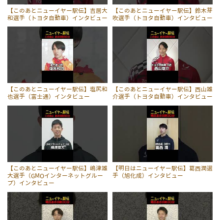
【このあとニューイヤー駅伝】吉居大
【このあとニューイヤー駅伝】鈴木芽
和選手（トヨタ自動車）インタビュー
吹選手（トヨタ自動車）インタビュー
【このあとニューイヤー駅伝】塩尻和
【このあとニューイヤー駅伝】西山雄
也選手（富士通）インタビュー
介選手（トヨタ自動車）インタビュー
【このあとニューイヤー駅伝】嶋津雄
【明日はニューイヤー駅伝】葛西潤選
大選手（GMOインターネットグルー
手（旭化成）インタビュー
プ）インタビュー