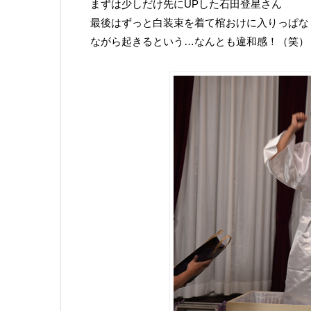
まずは少しだけ先にUPした石田登星さん
最後はずっと白装束を着て棺おけに入りっぱな
ながら起きるという…なんとも違和感！（笑）