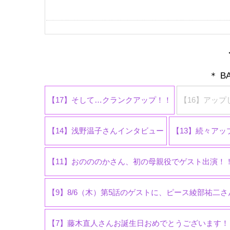
＊ B
【17】そして…クランクアップ！！
【16】アップ
【14】浅野温子さんインタビュー
【13】続々ア
【11】おのののかさん、初の母親役でゲスト出演！
【9】8/6（木）第5話のゲストに、ピース綾部祐二さ
【7】藤木直人さんお誕生日おめでとうございます！