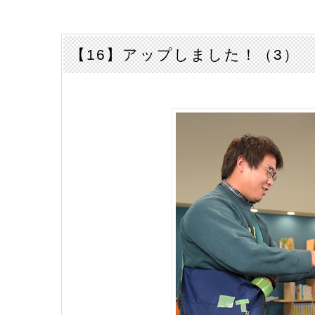
【16】アップしました！（3）