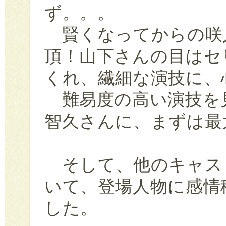
ず。。。
賢くなってからの咲
頂！山下さんの目はセ
くれ、繊細な演技に、
難易度の高い演技を
智久さんに、まずは最
そして、他のキャス
いて、登場人物に感情
した。