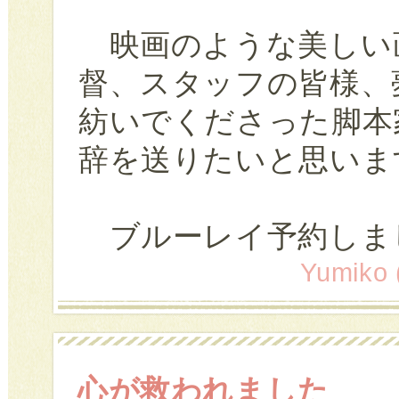
映画のような美しい
督、スタッフの皆様、
紡いでくださった脚本
辞を送りたいと思いま
ブルーレイ予約しま
Yumiko
心が救われました