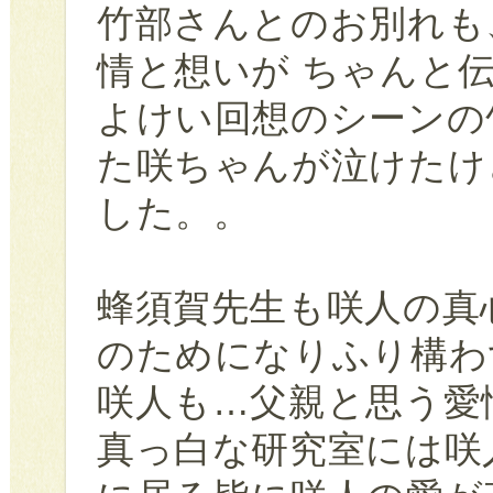
竹部さんとのお別れも
情と想いが ちゃんと
よけい回想のシーンの
た咲ちゃんが泣けたけ
した。。
蜂須賀先生も咲人の真
のためになりふり構わ
咲人も…父親と思う愛
真っ白な研究室には咲