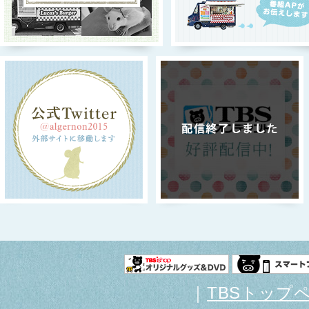
｜
TBSトップ