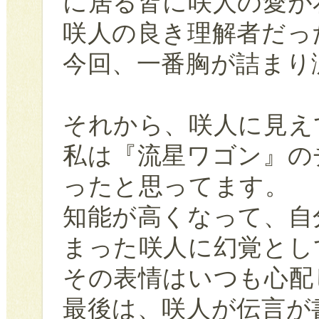
に居る皆に咲人の愛が
咲人の良き理解者だっ
今回、一番胸が詰まり
それから、咲人に見え
私は『流星ワゴン』の
ったと思ってます。
知能が高くなって、自
まった咲人に幻覚とし
その表情はいつも心配
最後は、咲人が伝言が