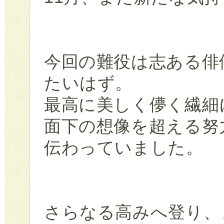
今回の難役は志ある俳
たいはず。
最高に美しく儚く繊細
面下の想像を超える努
伝わっていました。
さらなる高みへ登り、