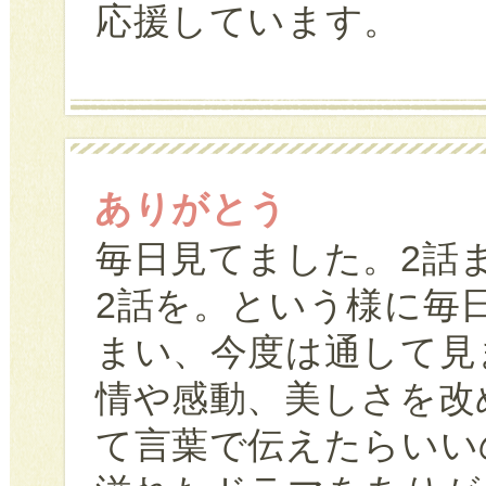
応援しています。
ありがとう
毎日見てました。2話
2話を。という様に毎
まい、今度は通して見
情や感動、美しさを改
て言葉で伝えたらいい