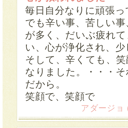
毎日自分なりに頑張っ
でも辛い事、苦しい事
が多く、だいぶ疲れて
い、心が浄化され、少
そして、辛くても、笑
なりました。・・・そ
だから。
笑顔で、笑顔で
アダージョ (27