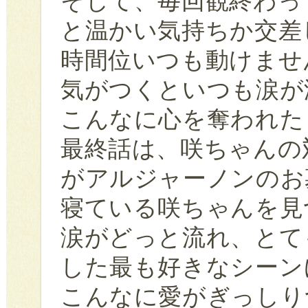
そして、毎回観終わっ
と温かい気持ちか交差
時間位いつも動けませ
気がつくといつも涙が
こんなに心を奪われた
最終話は、咲ちゃんの
がアルジャーノンのお
寝ている咲ちゃんを見
涙がどっと流れ、とて
した最も好きなシーン
こんなに愛がぎっしり