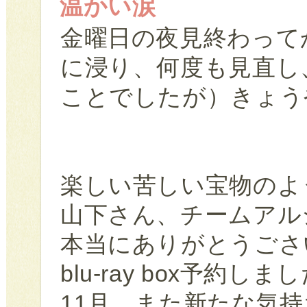
温かい涙
金曜日の夜見終わって
に浸り、何度も見直し
ことでしたが）きょう
楽しい苦しい宝物のよ
山下さん、チームアル
本当にありがとうごさ
blu-ray box予約しま
11月、また新たな気