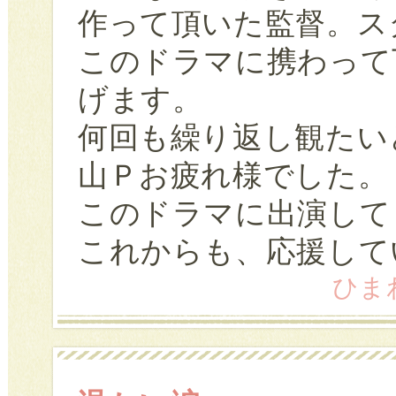
作って頂いた監督。ス
このドラマに携わって
げます。
何回も繰り返し観たい
山Ｐお疲れ様でした。
このドラマに出演して
これからも、応援して
ひまわ