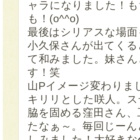
ャラになりました！も
も！(o^^o)
最後はシリアスな場面
小久保さんが出てくる
て和みました。妹さん
す！笑
山Pイメージ変わりま
キリリとした咲人。ス
脇を固める窪田さん、
たなぁ～。毎回じーん
しみました！大好きな