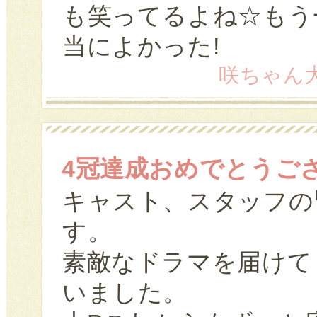
も笑ってるよね☆もう
当によかった!
咲ちゃん大好き
4冠達成おめでとうご
キャスト、スタッフの
す。
素敵なドラマを届けて
いました。