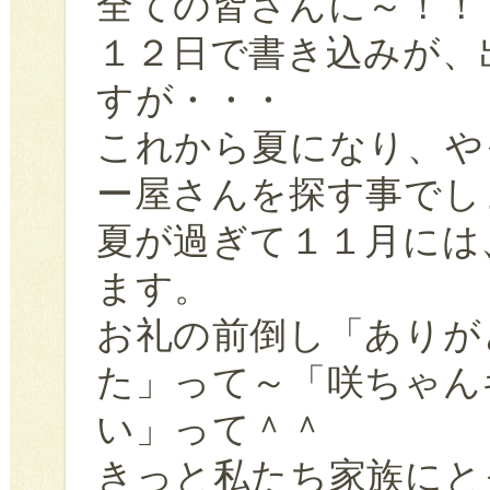
全ての皆さんに～！！
１２日で書き込みが、
すが・・・
これから夏になり、や
ー屋さんを探す事でし
夏が過ぎて１１月には
ます。
お礼の前倒し「ありが
た」って～「咲ちゃん
い」って＾＾
きっと私たち家族にと