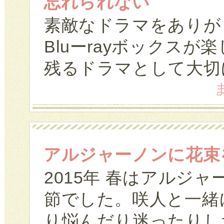
忘れられない
素敵なドラマをありが
Bluーrayボックス
残るドラマとして大切
ま
アルジャーノンに花束
2015年 春はアルジ
節でした。咲人と一緒
り悩んだり迷ったりし