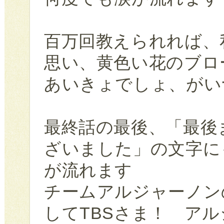
百万回教えられれば、
思い、黄色い花のブロ
あいきょでしょ、が
最終話の最後、「最後
ざいました」の文字に
が流れます
チームアルジャーノン
してTBSさま！ ア