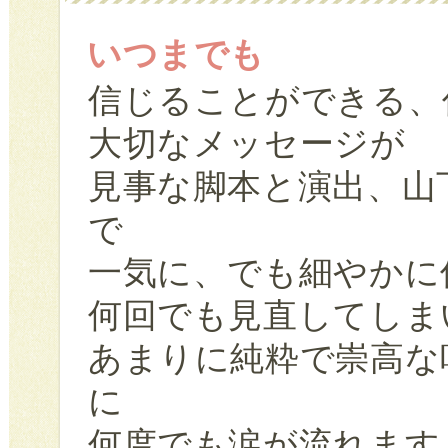
いつまでも
信じることができる、
大切なメッセージが
見事な脚本と演出、山
で
一気に、でも細やかに
何回でも見直してしま
あまりに純粋で崇高な
に
何度でも涙が流れます