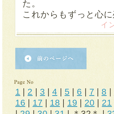
た。
これからもずっと心に
イン 
1
|
2
|
3
|
4
|
5
|
6
|
7
|
8
|
16
|
17
|
18
|
19
|
20
|
21
|
29
|
30
|
31
| ＊32＊ |
3