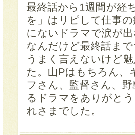
最終話から1週間が経
を」はリピして仕事の
にないドラマで涙が出
なんだけど最終話まで
うまく言えないけど魅
た。山Pはもちろん、
フさん、監督さん、野
るドラマをありがとう
れさまでした。