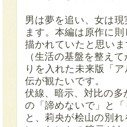
男は夢を追い、女は現
ます。本編は原作に則
描かれていたと思いま
（生活の基盤を整えて
りを入れた未来版「ア
伝が観たいです。
伏線、暗示、対比の多
の「諦めないで」と「
と、莉央が桧山の別れ