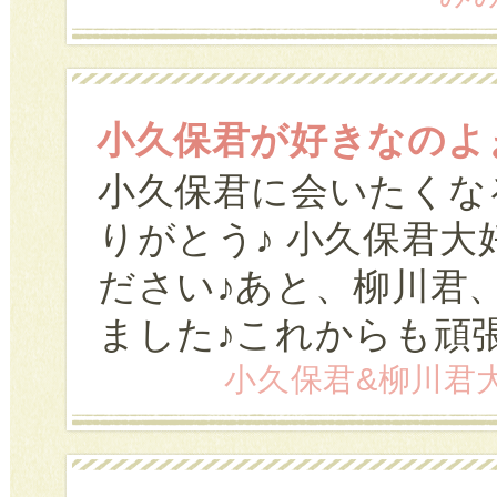
小久保君が好きなのよ
小久保君に会いたくな
りがとう♪ 小久保君
ださい♪あと、柳川君
ました♪これからも頑
小久保君&柳川君大好きっ