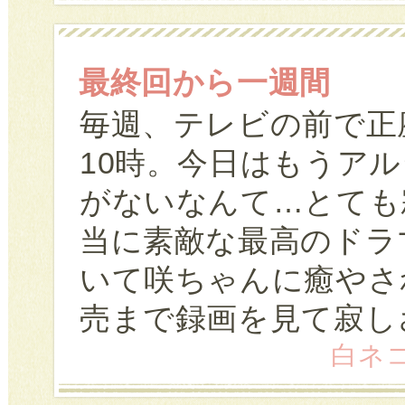
最終回から一週間
毎週、テレビの前で正
10時。今日はもうア
がないなんて…とても
当に素敵な最高のドラ
いて咲ちゃんに癒やされ
売まで録画を見て寂し
白ネコ 