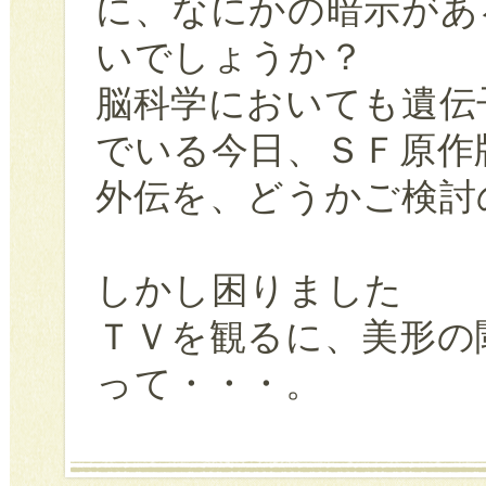
に、なにかの暗示があ
いでしょうか？
脳科学においても遺伝
でいる今日、ＳＦ原作
外伝を、どうかご検討
しかし困りました
ＴＶを観るに、美形の
って・・・。