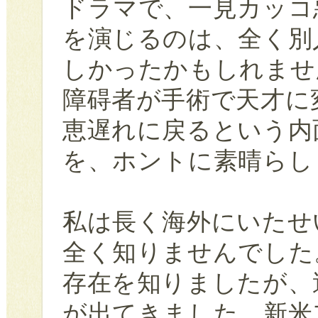
ドラマで、一見カッコ
を演じるのは、全く別
しかったかもしれませ
障碍者が手術で天才に
恵遅れに戻るという内
を、ホントに素晴らし
私は長く海外にいたせ
全く知りませんでした
存在を知りましたが、
が出てきました。新米