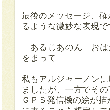
最後のメッセージ、確
るような微妙な表現で
あるじあのん おは
をまって
私もアルジャーノンに
ましたが、一方でその
ＧＰＳ発信機の絵が描