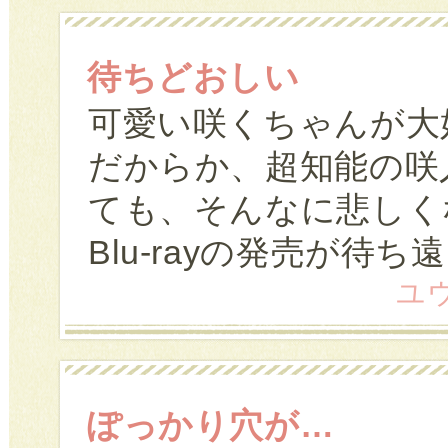
待ちどおしい
可愛い咲くちゃんが大
だからか、超知能の咲
ても、そんなに悲しく
Blu-rayの発売が待
ユウ 
ぽっかり穴が…