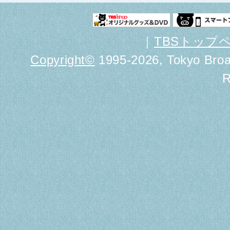
｜
TBSトップ
Copyright
©
1995-2026, Tokyo Broad
R