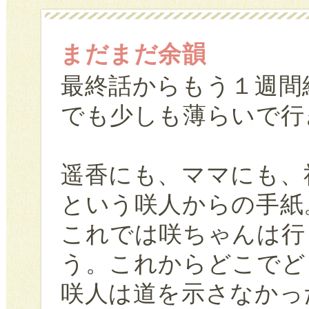
まだまだ余韻
最終話からもう１週間経
でも少しも薄らいで行
遥香にも、ママにも、
という咲人からの手紙
これでは咲ちゃんは行
う。これからどこでど
咲人は道を示さなかった.