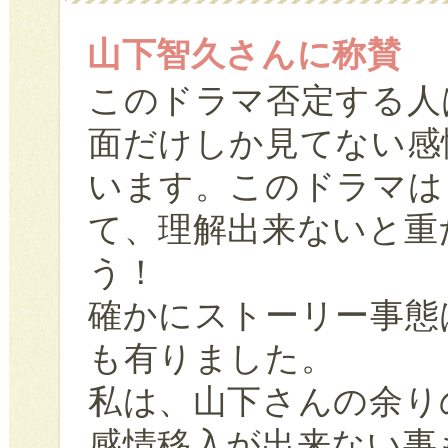
山下智久さんに称賛
このドラマ否定する人
面だけしか見てない感
います。このドラマは
て、理解出来ないと重
う！
確かにストーリー事態
も有りました。
私は、山下さんの余り
感情移入が出来ない事も