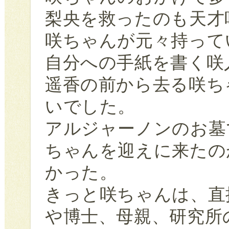
梨央を救ったのも天才
咲ちゃんが元々持って
自分への手紙を書く咲
遥香の前から去る咲ち
いでした。
アルジャーノンのお墓
ちゃんを迎えに来たの
かった。
きっと咲ちゃんは、直
や博士、母親、研究所