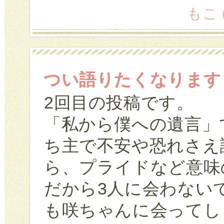
もこ (
つい語りたくなります
2回目の投稿です。
「私から僕への遺言」
ち主で不安や恐れさえ
ら、プライドなど意味
だから3人に会わない
も咲ちゃんに会ってし