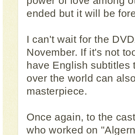
power of love among o
ended but it will be for
I can't wait for the DV
November. If it's not to
have English subtitles 
over the world can als
masterpiece.
Once again, to the cast
who worked on "Algern