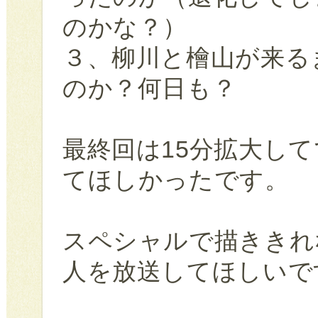
のかな？）
３、柳川と檜山が来る
のか？何日も？
最終回は15分拡大し
てほしかったです。
スペシャルで描ききれ
人を放送してほしいで