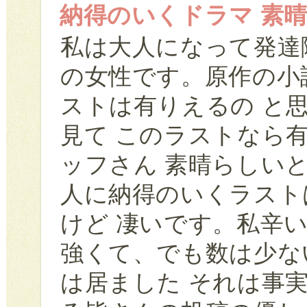
納得のいくドラマ 素
私は大人になって発達
の女性です。原作の小
ストは有りえるの と
見て このラストなら
ッフさん 素晴らしい
人に納得のいくラスト
けど 凄いです。私辛
強くて、でも数は少な
は居ました それは事