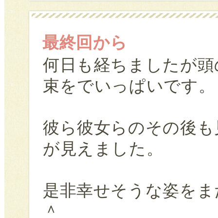
最終回から
何日も経ちましたが頭
束をでいっぱいです。
彼ら彼女らのその後も
が見えました。
是非幸せそうな姿をま
＾