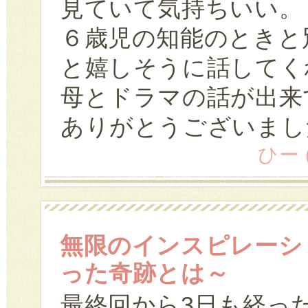
見ていて気持ちいい。
６歳児の知能のときと
と嬉しそうに話してく
母とドラマの話が出来
ありがとうございまし
ひー (
無限のインスピレーシ
った奇跡とは～
最終回から3日も経っ