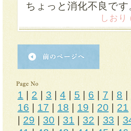
ちょっと消化不良です
しおり (4
1
|
2
|
3
|
4
|
5
|
6
|
7
|
8
|
16
|
17
|
18
|
19
|
20
|
21
|
29
|
30
|
31
|
32
|
33
|
3