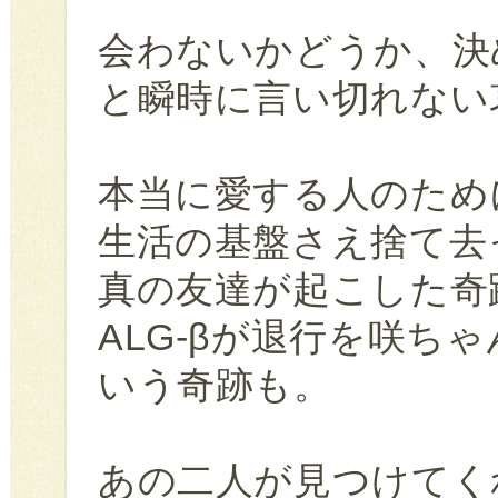
会わないかどうか、決
と瞬時に言い切れない
本当に愛する人のため
生活の基盤さえ捨て去
真の友達が起こした奇
ALG-βが退行を咲ち
いう奇跡も。
あの二人が見つけてく