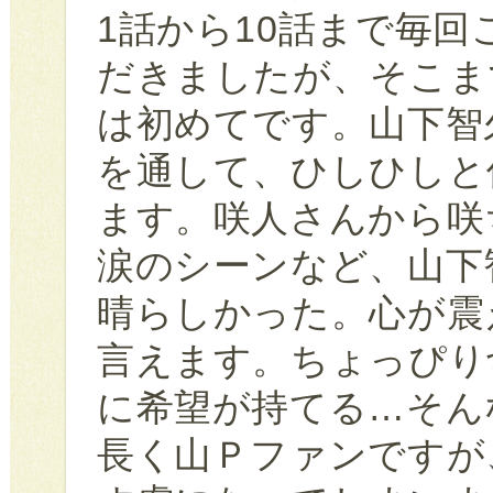
1話から10話まで毎
だきましたが、そこま
は初めてです。山下智
を通して、ひしひしと
ます。咲人さんから咲
涙のシーンなど、山下
晴らしかった。心が震
言えます。ちょっぴり
に希望が持てる…そん
長く山Ｐファンですが