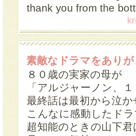
thank you from the bot
k
素敵なドラマをありが
８０歳の実家の母が
「アルジャーノン、１
最終話は最初から泣か
こんなに感動したドラ
超知能のときの山下君