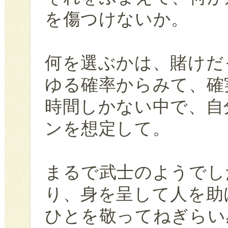
を傷つけないか。
何を選ぶかは、賭けだ
ゆる確率からみて、確
時間しかない中で、自
ンを想定して。
まるで武士のようでし
り、身を呈して人を助
ひとを敬ってねぎらい