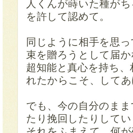
人くんが蒔いた種がち
を許して認めて。
同じように相手を思っ
束を贈ろうとして届か
超知能と真心を持ち、
れたからこそ、してあ
でも、今の自分のまま
たり挽回したりしてい
それをふまえて、何が