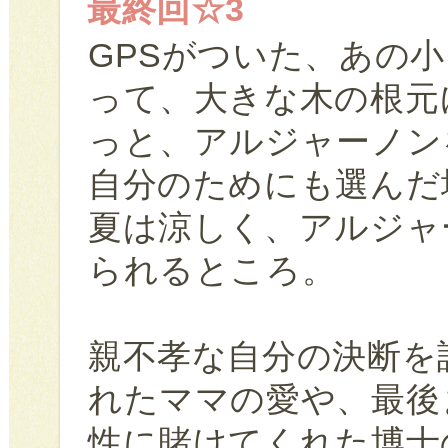
最終回☆3
GPSがついた、あの
って、大きな木の根元
っと、アルジャーノン
自分のためにも選んだ
夏は涼しく、アルジャ
られるところ。
親不孝な自分の決断を
れたママの愛や、最後
性に賭けてくれた博士