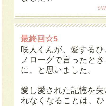
sw
最終回☆5
咲人くんが、愛するひ
ノローグで言ったとき
に。と思いました。
愛し愛された記憶を失
れなくなることは、ひ