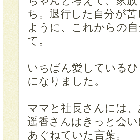
ちゃんと考えて、家族
ち。退行した自分が苦
ように、これからの自
て。
いちばん愛しているひ
になりました。
ママと社長さんには、
遥香さんはきっと会い
あぐねていた言葉。