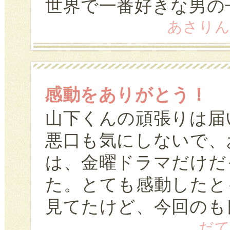
世界で一番好きな男の
あさりん (1
感動をありがとう！
山下くんの頑張りは届
悪口も気にしないで、
は、金曜ドラマだけだ
た。とても感動したと
見てたけど、今回のも
だて 