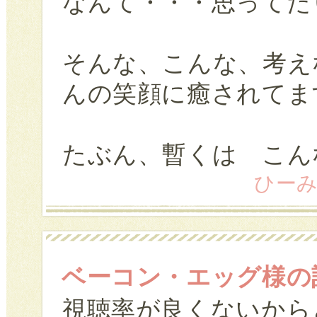
なんて・・・思ってた
そんな、こんな、考え
んの笑顔に癒されてま
たぶん、暫くは こん
ひーみマ
ベーコン・エッグ様の
視聴率が良くないから