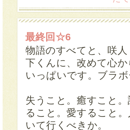
最終回☆6
物語のすべてと、咲人
下くんに、改めて心か
いっぱいです。ブラボ
失うこと。癒すこと。
ること。愛すること。
いて行くべきか。