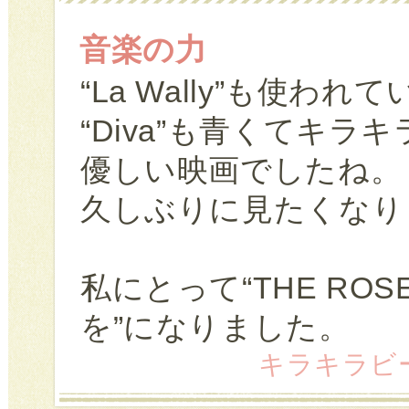
音楽の力
“La Wally”も使わ
“Diva”も青くてキ
優しい映画でしたね。
久しぶりに見たくなり
私にとって“THE RO
を”になりました。
キラキラビーズ女