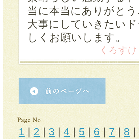
当に本当にありがとう
大事にしていきたいド
しくお願いします。
くろすけ (4
1
|
2
|
3
|
4
|
5
|
6
|
7
|
8
|