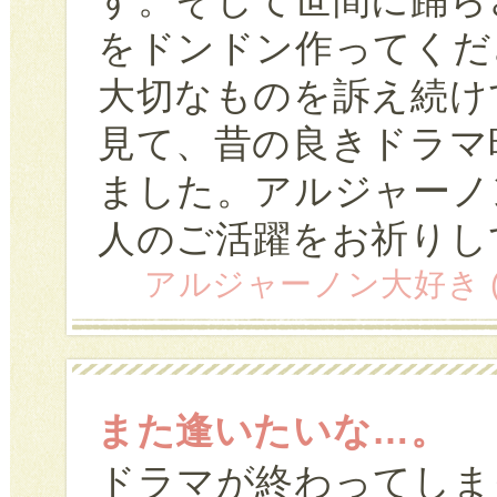
す。そして世間に踊ら
をドンドン作ってくだ
大切なものを訴え続け
見て、昔の良きドラマ
ました。アルジャーノ
人のご活躍をお祈りし
アルジャーノン大好き (45)女
また逢いたいな…。
ドラマが終わってしま