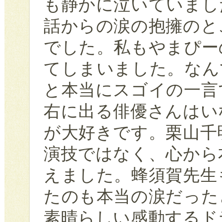
も静かに泣いていまし
話からの涙の抱擁のと
でした。私もやまぴー
てしまいました。なん
と本当にスゴイの一言
右に出る俳優さんはい
が大好きです。栗山千
演技ではなく、心から
えました。蜂須賀先生
たのも本当の涙だった
素晴らしい感動するド