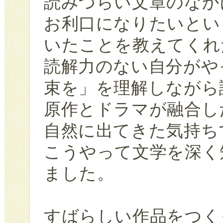
読みづらい文章のなか
お利口になりたいとい
いたことを教えてくれ
読解力のない自分がや
束を」を理解しながら
原作とドラマが融合し
自然に出てきた気持ち
こうやって文学を深く
ました。
すばらしい作品をつく