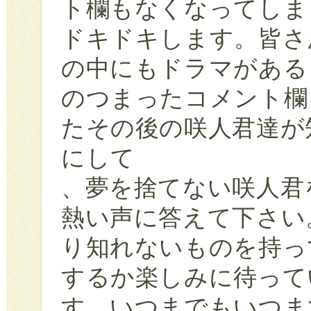
ト欄もなくなってしま
ドキドキします。皆さ
の中にもドラマがある
のつまったコメント欄
たその後の咲人君達が
にして
、夢を捨てない咲人君
熱い声に答えて下さい
り知れないものを持っ
するか楽しみに待って
す。いつまでもいつま