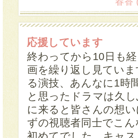
春香 (
応援しています
終わってから10日も
画を繰り返し見ていま
る演技、あんなに1時
と思ったドラマは久し
に来ると皆さんの想い
ずの視聴者同士でこん
初めてでした。キャス