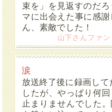
束を」を見返すのだろ
マに出会えた事に感謝
ん、素敵でした！
山下さんファン (57
涙
放送終了後に録画して
したが、やっぱり何回
止まりませんでした。