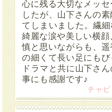
心に残る大切なメッセ
したが、山下さんの素
てしまいました。繊細
綺麗な涙や美しい横顔
慎と思いながらも、遥
の細くて長い足にもび
ドラマと共に山下さん
事にも感謝です♪
チャピ (