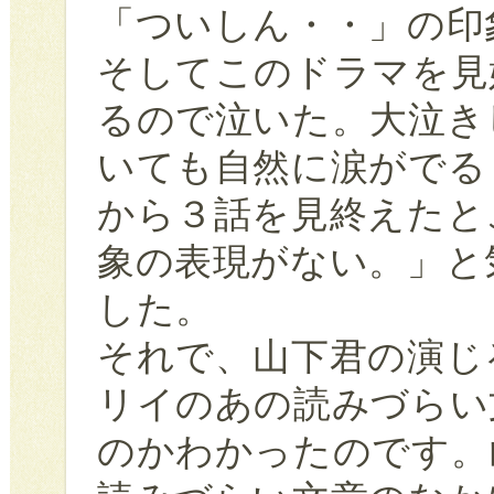
「ついしん・・」の印
そしてこのドラマを見
るので泣いた。大泣き
いても自然に涙がでる
から３話を見終えたと
象の表現がない。」と
した。
それで、山下君の演じ
リイのあの読みづらい
のかわかったのです。