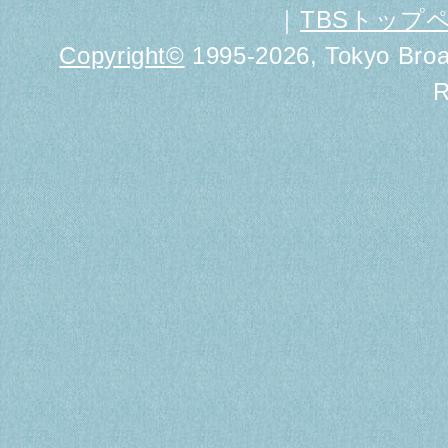
｜
TBSトップ
Copyright
©
1995-2026, Tokyo Broad
R