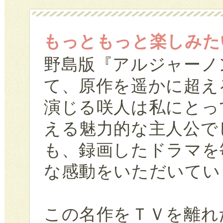
もっともっと楽しみた
野島版『アルジャーノ
て、原作を遥かに超え
演じる咲人は私にとっ
える魅力的な主人公で
も、録画したドラマを
な感動をいただいてい
この名作をＴＶを離れ