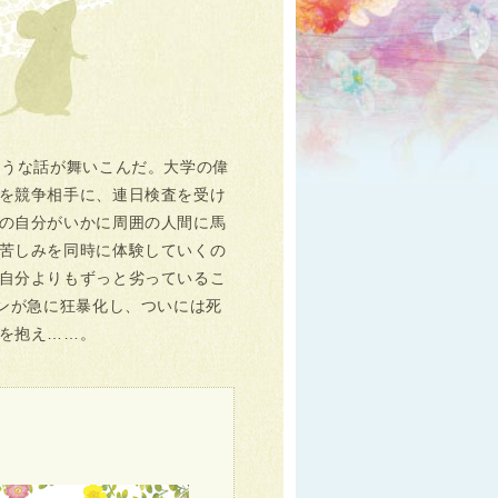
ような話が舞いこんだ。大学の偉
を競争相手に、連日検査を受け
の自分がいかに周囲の人間に馬
苦しみを同時に体験していくの
自分よりもずっと劣っているこ
ンが急に狂暴化し、ついには死
を抱え……。