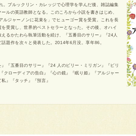
まれ。ブルックリン・カレッジで心理学を学んだ後、雑誌編集
クールの英語教師となる。このころから小説を書きはじめ、
「アルジャーノンに花束を」でヒューゴー賞を受賞。これを長
賞を受賞し、世界的ベストセラーとなった。その後、オハイ
教えるかたわら執筆活動を続け、『五番目のサリー』『24人
話題作を次々と発表した。2014年6月没。享年86。
』『五番目のサリー』『24 人のビリー・ミリガン』『ビリ
』『クローディアの告白』『心の鏡』『眠り姫』『アルジャー
て私』『タッチ』『預言』