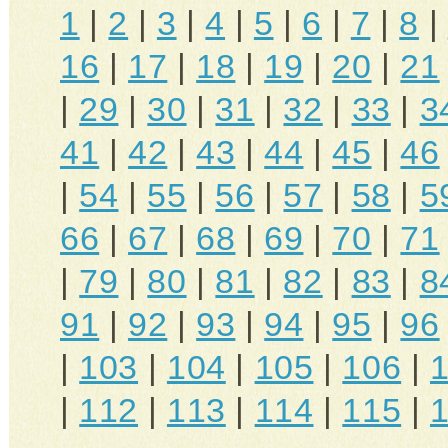
1
|
2
|
3
|
4
|
5
|
6
|
7
|
8
|
16
|
17
|
18
|
19
|
20
|
21
|
29
|
30
|
31
|
32
|
33
|
3
41
|
42
|
43
|
44
|
45
|
46
|
54
|
55
|
56
|
57
|
58
|
5
66
|
67
|
68
|
69
|
70
|
71
|
79
|
80
|
81
|
82
|
83
|
8
91
|
92
|
93
|
94
|
95
|
96
|
103
|
104
|
105
|
106
|
|
112
|
113
|
114
|
115
|