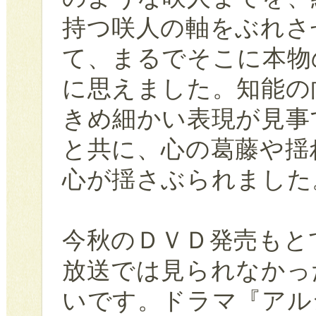
持つ咲人の軸をぶれさ
て、まるでそこに本物
に思えました。知能の
きめ細かい表現が見事
と共に、心の葛藤や揺
心が揺さぶられました
今秋のＤＶＤ発売もと
放送では見られなかっ
いです。ドラマ『アル