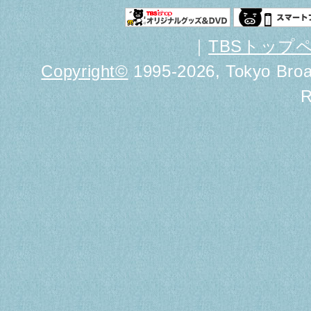
｜
TBSトップ
Copyright
©
1995-2026, Tokyo Broad
R