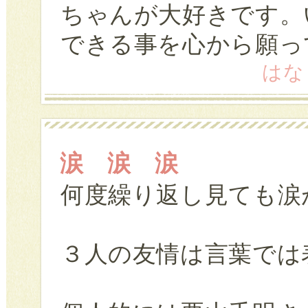
ちゃんが大好きです。
できる事を心から願っ
はな (
涙 涙 涙
何度繰り返し見ても涙
３人の友情は言葉では