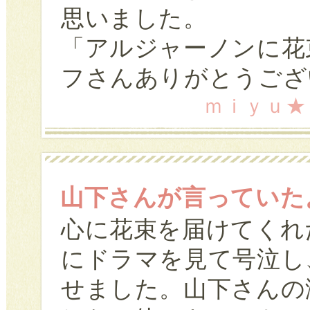
思いました。
「アルジャーノンに花
フさんありがとうござい
ｍｉｙｕ★ (2
山下さんが言っていた
心に花束を届けてくれ
にドラマを見て号泣し
せました。山下さんの