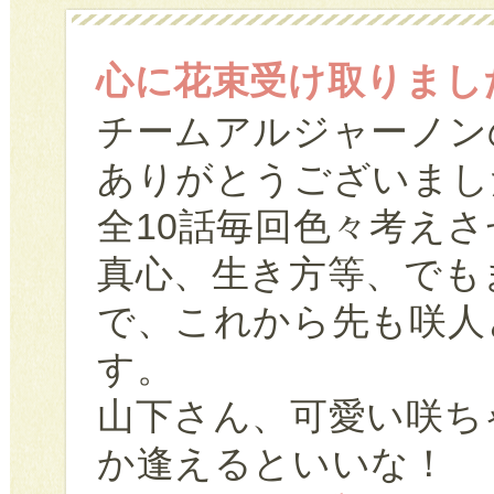
心に花束受け取りまし
チームアルジャーノン
ありがとうございまし
全10話毎回色々考え
真心、生き方等、でも
で、これから先も咲人
す。
山下さん、可愛い咲ち
か逢えるといいな！