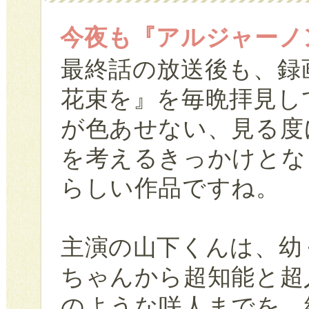
今夜も『アルジャーノ
最終話の放送後も、録
花束を』を毎晩拝見し
が色あせない、見る度
を考えるきっかけとな
らしい作品ですね。
主演の山下くんは、幼
ちゃんから超知能と超
のような咲人までを、