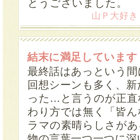
とうございました。
山Ｐ大好き (2
結末に満足しています
最終話はあっという間
回想シーンも多く、新
った…と言うのが正直
わり方では無く「皆ん
ラマの素晴らしさがあ
物の言葉一つ一つに深