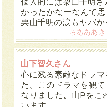
個人的には栗山千明さ
かったかなーなんて思
栗山千明の涙もヤバか
ちあああき (2
山下智久さん
心に残る素敵なドラマ
た。このドラマを観て
なりました。山Pをこ
います。