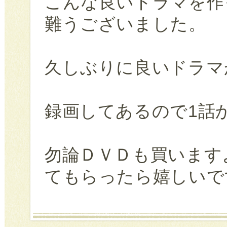
こんな良いドラマを作
難うございました。
久しぶりに良いドラマ
録画してあるので1話
勿論ＤＶＤも買います
てもらったら嬉しいで