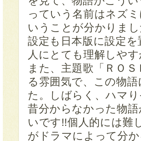
を見て、物語がこうい
っていう名前はネズミ
いうことが分かりまし
設定も日本版に設定を
人にとても理解しやす
また、主題歌「ＲＯＳ
る雰囲気で、この物語
た。しばらく、ハマり
昔分からなかった物語
いです!!個人的には
がドラマによって分か