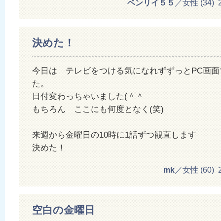
ベンリイ５５
／女性 (34) 20
決めた！
今日は テレビをつける気になれずずっとPC画面
た。
日付変わっちゃいました(＾＾ゞ
もちろん ここにも何度となく(笑)
来週から金曜日の10時に1話ずつ観直します
決めた！
mk
／女性 (60) 20
空白の金曜日