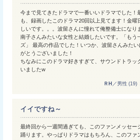
今まで見てきたドラマで一番いいドラマでした！
も、録画したこのドラマ20回以上見てます！金曜
しいです。。。波留さんに憧れて俺整備士になり
南子さんみたいな女性と結婚したいです。「もう
ズ」 最高の作品でした！いつか、波留さんみたい
がとうございました！
ちなみにこのドラマ好きすぎて、サウンドトラッ
いましたw
ＲH
／男性 (19) 20
イイですね～
最終回から一週間過ぎても、このファンメッセー
踊ります。やっぱりドラマはもちろん、このファ