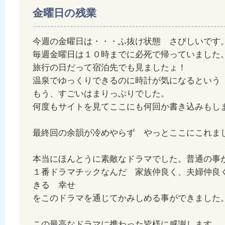
金曜日の残業
今週の金曜日は・・・ふ抜け状態 さびしいです
毎週金曜日は１０時までに必死で帰っていました
旅行の日だって宿泊先でも見ましたょ！
温泉でゆっくりできるのに時計が気になるという
もう、すごいはまりっぷりでした。
何度もサイトを見てここにも何回か書き込みもし
最終回の余韻が冷めやらず やっとここにこれま
本当にほんとうに素敵なドラマでした。普通の事
１番ドラマチックなんだ 家族仲良く、夫婦仲良
きる 幸せ
をこのドラマを通じてかみしめる事ができました
この最高なドラマに携わった皆様に感謝します。