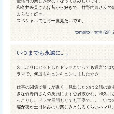
金曜日の楽しみがなくなってさみしいです。
和久井映見さんは昔から好きで、竹野内豊さんの
まらなく好き。
スペシャルでもう一度見たいです。
tomoito
／女性 (29) 20
いつまでも永遠に。。
久しぶりにヒットしたドラマといっても過言では
ラマで、何度もキュンキュンしました☆彡
仕事の関係で帰りが遅く、見出したのは２話の途
きな竹野内さんの笑顔にまず心射抜かれ、和久井
っこりし、ドラマ展開もとても丁寧で。。 いつ
曜深夜か土日休みのお楽しみとなるくらいハマり