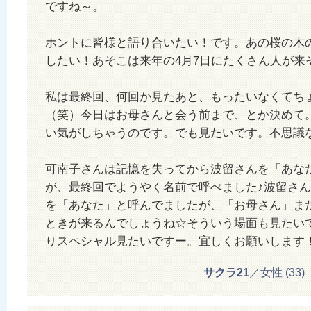
ですね～。
ホントに皆様と語り合いたい！です。あの桜の木
したい！あそこは来年の4月7日にたくさん人が来
私は最終回、何回か見たあと、もったいなくてち
（笑）今日はお母さんと会う前まで、とか決めて
い気がしちゃうのです。でも見たいです。不思議
可南子さんは記憶を失ってから波留さんを「あな
が、最終回でようやく名前で呼べました♪波留さ
を「あなた」と呼んでましたが、「お母さん」ま
ときが来るんでしょうね☆そういう場面も見たい
りスペシャル見たいですー。宜しくお願いします
サクラ21
／女性 (33) 20