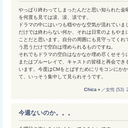
やっぱり終わってしまったんだと思い知られた金
を何度も見ては涙、涙、涙です。
ドラマの中にはいつも穏やかな空気が流れていま
だけでは終わらない何か、それは日常のよもやま
ことだと思います。自分の周囲にも見守ってくれ
う思うだけで空白は埋められるものですね。
それでもドラマの空白はなかなか埋め尽くせそうに
またはブルーレイで、キャストの皆様と再会でき
います。今度はCMをとばすためにリモコンにか
て、いっそう集中して見られそうです。
Chica＋
／女性 (53) 20
今週ないのか。。。