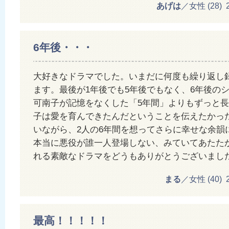
あげは
／女性 (28) 20
6年後・・・
大好きなドラマでした。いまだに何度も繰り返し
ます。最後が1年後でも5年後でもなく、6年後の
可南子が記憶をなくした「5年間」よりもずっと
子は愛を育んできたんだということを伝えたかっ
いながら、2人の6年間を想ってさらに幸せな余韻
本当に悪役が誰一人登場しない、みていてあたた
れる素敵なドラマをどうもありがとうございまし
まる
／女性 (40) 20
最高！！！！！