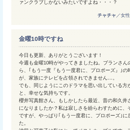
ァンクラブしかないみたいですよね・・・？
チャチャ
／女性 2
金曜10時ですね
今日も更新、ありがとうございます！
今週も金曜10時がやってきましたね。ブランさん
ら、｢もう一度『もう一度君に、プロポーズ』｣の
が、家族にテレビを占領されできません…。
でも、同じようにこのドラマを思い出している方
と、幸せな気持ちです。
櫻井写真館さん、もしかしたら最近、昔の和久井
になりましたか？私は寂しさを紛らわすために、
ですが、やっぱり｢もう一度君に、プロポーズ｣に
た。