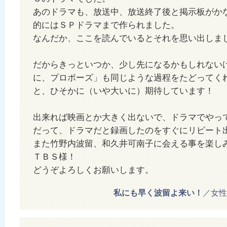
あのドラマも、放送中、放送終了後と掲示板がか
的にはＳＰドラマまで作られました。
なんだか、ここを読んでいるとそれを思い出しま
だからきっといつか、少し先になるかもしれない
に、プロポーズ」も同じような過程をたどってく
と、ひそかに（いや大いに）期待しています！
出来れば映画とか大きく出ないで、ドラマでやっ
だって、ドラマだと録画したのをすぐにリピート
また竹野内波留、和久井可南子に会える事を楽し
ＴＢＳ様！
どうぞよろしくお願いします。
私にも早く波留よ来い！
／女性 2