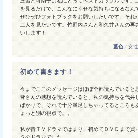
波留と可南子は私にとってベストカップルです。
を見るだけで、こんなに幸せな気持ちになるなん
ぜひぜひフォトブックをお願いしたいです。それ
二人を見たいです。竹野内さんと和久井さんの再
いします！
藍色
／女性 2
初めて書きます！
今までここのメッセージはほぼ全部読んでいると
皆さんの感想を読んでいると、私の気持ちを代弁
ばかりで、それで十分満足しちゃってるところも
ょっと別の視点で。。
私が昔ＴＶドラマではまり、初めてＤＶＤまで買
Ｓのドラマでした。