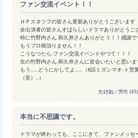
ファン交流イベント！！
ＨＰスタツフの皆さん更新ありがとうございます
全出演者の皆さんすばらしいドラマありがとうご
特に竹野内さん.和久井さんありがとう！！感謝で
もうプロ病治りません！！
こうなつたら.ファン交流イベントやつて！！！
生の竹野内さん.和久井さんに皆会いたいと思いま
もう.....どうにかしてよ.....（6話ミズシマオ-ト営業
（笑）..）
たけお
／男性 (45) 2
本当に不思議です。
ドラマが終わっても、ここにきて、ファンメッセ