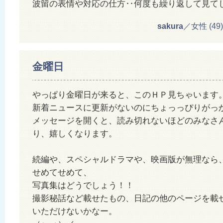
波留の表情や対応の仕方‥何度も繰り返して見て
sakura
／女性 (49) 2
金曜日
やっぱり金曜日が来ると、このＨＰ見ちゃいます
新着ニュースに更新がないのにちょっっぴりがっ
メッセージを開くと、読み切れないほどのみなさ
り、嬉しくなります。
続編や、スペシャルドラマや、映画版が無理なら
せめてせめて、
写真集はどうでしょう！！
撮影秘話など載せたもの、日記の他のページを載
いただけないかなー。