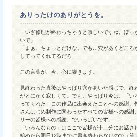
ありったけのありがとうを。
「いざ修理が終わっちゃうと寂しいですね。ぽっ
いで」
「まぁ、ちょっとだけな。でも…穴があくどころ
してってくれてるだろ」
この言葉が、今、心に響きます。
見終わった直後はやっぱり穴があいた感じで、終
がとにかく寂しくて。でも、やっぱり今は、「い
ってくれた」この作品に出会えたことへの感謝、
さんはじめ制作に関わったすべての皆様への感謝
リーの皆様への感謝、でいっぱいです。
「いろんなもの」はここで皆様が十二分にお話さ
始めたら明日12時までに書き終わらないので（笑