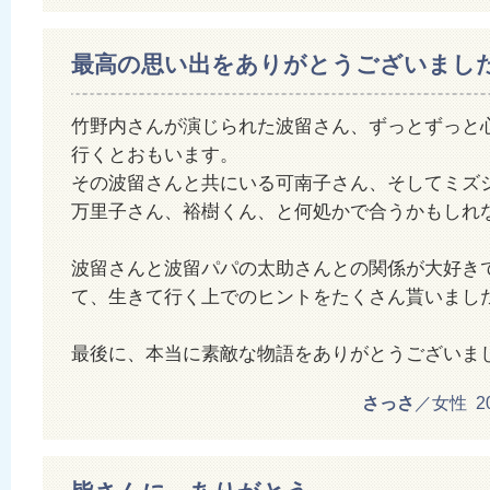
最高の思い出をありがとうございまし
竹野内さんが演じられた波留さん、ずっとずっと
行くとおもいます。
その波留さんと共にいる可南子さん、そしてミズ
万里子さん、裕樹くん、と何処かで合うかもしれ
波留さんと波留パパの太助さんとの関係が大好き
て、生きて行く上でのヒントをたくさん貰いまし
最後に、本当に素敵な物語をありがとうございま
さっさ
／女性 201