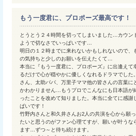
もう一度君に、プロポーズ最高です！
とうとう２４時間を切ってしまいました…カウン
ようで切なさでいっぱいです…
明日の１２時までに来れないかもしれないので、
の気持ちと少しのお願いを伝えたくて…
本当に『もう一度君に、プロポーズ』に出逢えて
るだけで心が穏やかに優しくなれるドラマでした
さん、太助パパ、万里子ママ他の皆さんの言葉に
かわかりません…もうプロでこんなにも日本語が
ったことを改めて知りました。本当に全てに感謝
ぱいです！
竹野内さんと和久井さんお2人の共演を心から願
たいと思うのがファン心理てすが、願いが叶うな
ます…ずつ～と待ち続けます。