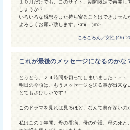
１０月だけでも、このサイト、期間限定で再開し
しょうか？
いろいろな感想をまた持ち寄ることはできません
よろしくお願い致します。<m(__)m>
ころころん
／女性 (49) 201
これが最後のメッセージになるのかな
とうとう、２４時間を切ってしまいました・・・
明日の今頃は、もうメッセージを送る事が出来な
とてもさびしいです！
このドラマを見れば見るほど、なんて奥が深いの
私はこの１年間、母の看病、母の介護、母の死と