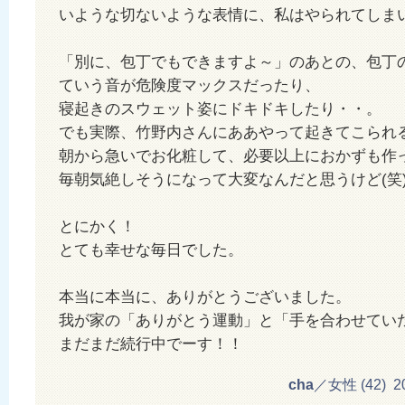
いような切ないような表情に、私はやられてしま
「別に、包丁でもできますよ～」のあとの、包丁
ていう音が危険度マックスだったり、
寝起きのスウェット姿にドキドキしたり・・。
でも実際、竹野内さんにああやって起きてこられ
朝から急いでお化粧して、必要以上におかずも作
毎朝気絶しそうになって大変なんだと思うけど(笑
とにかく！
とても幸せな毎日でした。
本当に本当に、ありがとうございました。
我が家の「ありがとう運動」と「手を合わせてい
まだまだ続行中でーす！！
cha
／女性 (42) 201