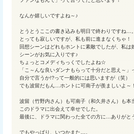
ファンなもんで」って言ってたと思います！
なんか嬉しいですよね～♪
とうとうここの書き込みも明日で終わりですね…
とっても寂しいですが、私も前に進まなくちゃ！
回想シーンはどれもホントに素敵でしたが、私は
シーンがお気に入りです♪
ちょっとコメディちっくでしたよね☆
「こ～んな良いダンナもらって十分だと思え～」
自分で言うか!?って一般的には思いますが（笑）
でも波留だもん…ホントに可南子が羨ましいよ～
波留（竹野内さん）も可南子（和久井さん）も本
このドラマに出会えて幸せでした。
最後に、ドラマに関わった全ての方に…ありがと
でもやっぱり、いつかまた…。