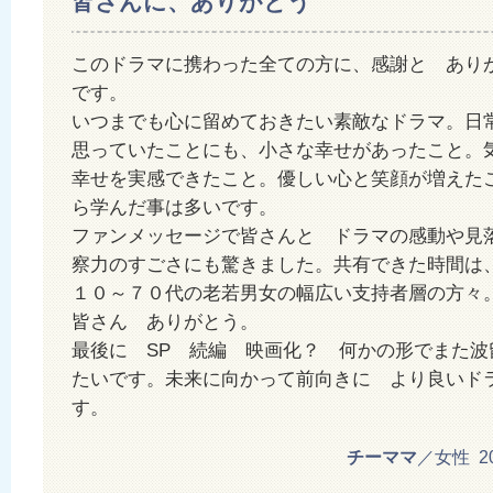
皆さんに、ありがとう
このドラマに携わった全ての方に、感謝と あり
です。
いつまでも心に留めておきたい素敵なドラマ。日
思っていたことにも、小さな幸せがあったこと。
幸せを実感できたこと。優しい心と笑顔が増えた
ら学んだ事は多いです。
ファンメッセージで皆さんと ドラマの感動や見
察力のすごさにも驚きました。共有できた時間は
１０～７０代の老若男女の幅広い支持者層の方々
皆さん ありがとう。
最後に SP 続編 映画化？ 何かの形でまた波
たいです。未来に向かって前向きに より良いド
す。
チーママ
／女性 201