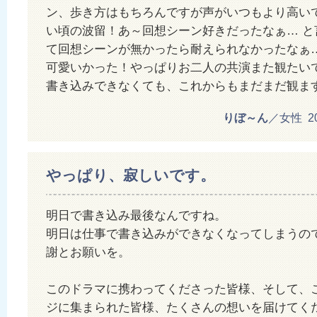
ン、歩き方はもちろんですが声がいつもより高い
い頃の波留！あ～回想シーン好きだったなぁ… と
て回想シーンが無かったら耐えられなかったなぁ
可愛いかった！やっぱりお二人の共演また観たい
書き込みできなくても、これからもまだまだ観ま
りぼ～ん
／女性 201
やっぱり、寂しいです。
明日で書き込み最後なんですね。
明日は仕事で書き込みができなくなってしまうの
謝とお願いを。
このドラマに携わってくださった皆様、そして、
ジに集まられた皆様、たくさんの想いを届けてく