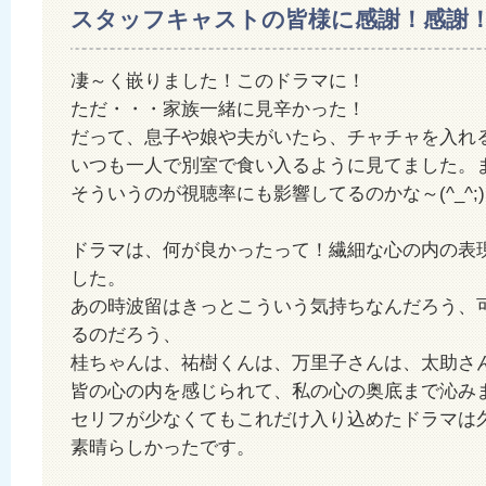
スタッフキャストの皆様に感謝！感謝
凄～く嵌りました！このドラマに！
ただ・・・家族一緒に見辛かった！
だって、息子や娘や夫がいたら、チャチャを入れ
いつも一人で別室で食い入るように見てました。
そういうのが視聴率にも影響してるのかな～(^_^;
ドラマは、何が良かったって！繊細な心の内の表
した。
あの時波留はきっとこういう気持ちなんだろう、
るのだろう、
桂ちゃんは、祐樹くんは、万里子さんは、太助さ
皆の心の内を感じられて、私の心の奥底まで沁み
セリフが少なくてもこれだけ入り込めたドラマは
素晴らしかったです。