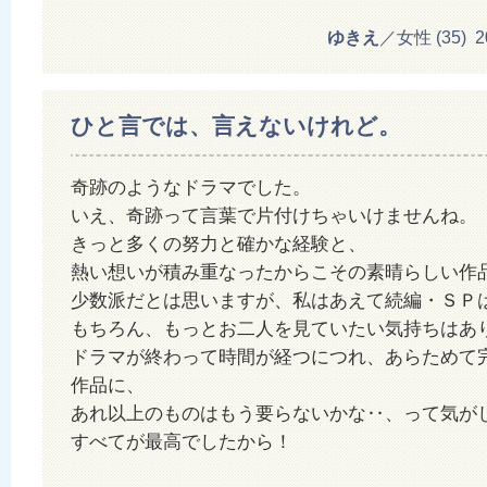
ゆきえ
／女性 (35) 201
ひと言では、言えないけれど。
奇跡のようなドラマでした。
いえ、奇跡って言葉で片付けちゃいけませんね。
きっと多くの努力と確かな経験と、
熱い想いが積み重なったからこその素晴らしい作
少数派だとは思いますが、私はあえて続編・ＳＰ
もちろん、もっとお二人を見ていたい気持ちはあ
ドラマが終わって時間が経つにつれ、あらためて
作品に、
あれ以上のものはもう要らないかな‥、って気が
すべてが最高でしたから！