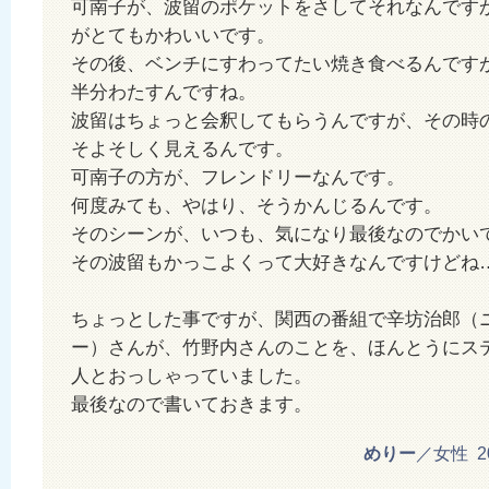
可南子が、波留のポケットをさしてそれなんです
がとてもかわいいです。
その後、ベンチにすわってたい焼き食べるんです
半分わたすんですね。
波留はちょっと会釈してもらうんですが、その時
そよそしく見えるんです。
可南子の方が、フレンドリーなんです。
何度みても、やはり、そうかんじるんです。
そのシーンが、いつも、気になり最後なのでかい
その波留もかっこよくって大好きなんですけどね
ちょっとした事ですが、関西の番組で辛坊治郎（
ー）さんが、竹野内さんのことを、ほんとうにス
人とおっしゃっていました。
最後なので書いておきます。
めりー
／女性 201