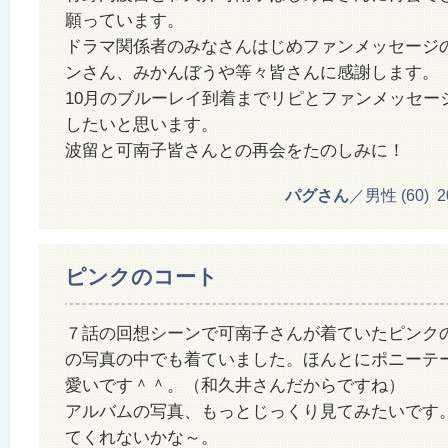
願っています。
ドラマ関係者のみなさんはじめファンメッセージ
ンさん、みかんぼうや等々皆さんに感謝します。
10月のブルーレイ到着までリピとファンメッセー
したいと思います。
波留と可南子皆さんとの再会をたのしみに！
パグさん
／男性 (60) 201
ピンクのコート
７話の回想シーンで可南子さんが着ていたピンク
の写真の中でも着ていました。ほんとにポニーテ
愛いです＾＾。（和久井さんだからですね）
アルバムの写真、もっとじっくり見てみたいです
てくれないかな～。