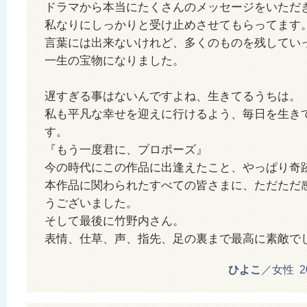
ドラマから本当にたくさんのメッセージをいただ
私なりにしっかりと受け止めさせてもらってます
言葉には出来ないけれど、多くのものを残してい
一生の宝物になりました。
遅すぎる事はないんですよね、生きてるうちは。
私も平凡な幸せを迎えに行けるよう、毎日を生き
す。
『もう一度君に、プロポーズ』
今の時代にこの作品に出逢えたこと、やっぱり奇
本作品に関わられたすべての皆さまに、ただただ
うございました。
そして最後に竹野内さん。
表情、仕草、声、指先、足の裏まで最高に素敵で
ひよこ
／女性 201