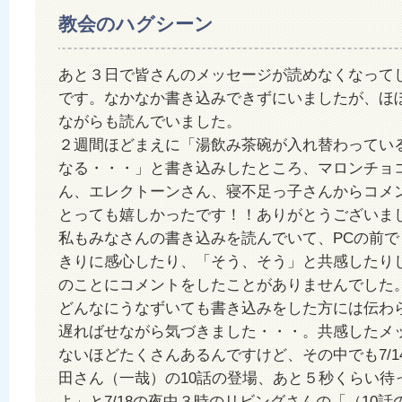
教会のハグシーン
あと３日で皆さんのメッセージが読めなくなって
です。なかなか書き込みできずにいましたが、ほ
ながらも読んでいました。
２週間ほどまえに「湯飲み茶碗が入れ替わってい
なる・・・」と書き込みしたところ、マロンチョ
ん、エレクトーンさん、寝不足っ子さんからコメ
とっても嬉しかったです！！ありがとうございま
私もみなさんの書き込みを読んでいて、PCの前で
きりに感心したり、「そう、そう」と共感したり
のことにコメントをしたことがありませんでした。
どんなにうなずいても書き込みをした方には伝わ
遅ればせながら気づきました・・・。共感したメ
ないほどたくさんあるんですけど、その中でも7/1
田さん（一哉）の10話の登場、あと５秒くらい待
よ」と7/18の夜中３時のリビングさんの「（10