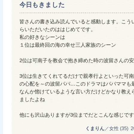
今日もきました
皆さんの書き込み読んでいると感動します。こう
らいただいたのははじめてです。
私の好きなシーンは
１位は最終回の海の幸せ三人家族のシーン
2位は可南子を教会で抱き締めた時の波留さんの
3位は生きてくれてるだけで親孝行よといった可
の心配を～の波留パパ…このドラマはパパママも
なんか惚けているような言い方だけどかなり教え
ましたよね
他にも沢山ありますが3位までだとこんな感じです
くまりん
／女性 (35) 201