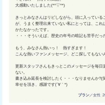
大感動いたしました(*^▽^*)
きっとみなさんはリピしながら、頭に入っている
が、うまく整理出来ていない私にとっては、これ
かたなかったです。
・・・そういえば、歴史の年号の暗記も苦手だったも
もう、みなさん熱いっ！ 熱すぎます！
こんな熱いファンメッセージ、どこ探してもない
更新スタッフさんもきっとこのメッセージを毎日
ない。
書き込み延長を検討したく・・・なりませんか?(笑
幸せを頂き、感謝です(´∀｀*)
ブラン
／女性 201