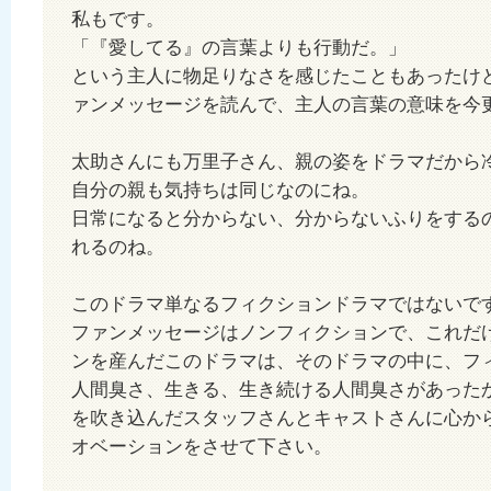
私もです。
「『愛してる』の言葉よりも行動だ。」
という主人に物足りなさを感じたこともあったけ
ァンメッセージを読んで、主人の言葉の意味を今
太助さんにも万里子さん、親の姿をドラマだから
自分の親も気持ちは同じなのにね。
日常になると分からない、分からないふりをする
れるのね。
このドラマ単なるフィクションドラマではないで
ファンメッセージはノンフィクションで、これだ
ンを産んだこのドラマは、そのドラマの中に、フ
人間臭さ、生きる、生き続ける人間臭さがあった
を吹き込んだスタッフさんとキャストさんに心か
オベーションをさせて下さい。