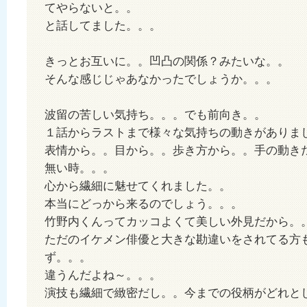
てやらないと。。
と話してました。。。
きっとお互いに。。凹凸の関係？みたいな。。
そんな感じじゃあなかったでしょうか。。。
波留の苦しい気持ち。。。でも前向き。。
１話からラストまで様々な気持ちの動きがありま
表情から。。目から。。歩き方から。。手の動き
無い時。。。
心から繊細に魅せてくれました。。
本当にどっから来るのでしょう。。。
竹野内くんってカッコよくて美しい外見だから。
ただのイケメン俳優と大きな勘違いをされてる方
ず。。。
違うんだよね～。。。
演技も繊細で緻密だし。。今までの役柄がどれと