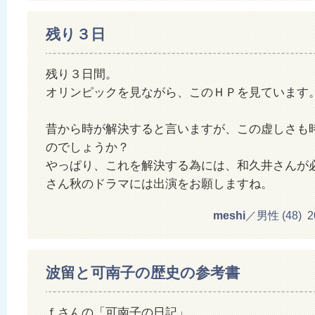
残り３日
残り３日間。
オリンピックを見ながら、このＨＰを見ています
昔から時が解決すると言いますが、この虚しさも
のでしょうか？
やっぱり、これを解決する為には、和久井さんが
さん秋のドラマには出演をお願しますね。
meshi
／男性 (48) 201
波留と可南子の歴史の参考書
ｆさんの「可南子の日記」