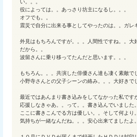
い。。。
役によっては。。あっさり坊主になるし。。。
オフでも。。
震災で自分に出来る事としてやったのは。。ガレ
外見はもちろんですが。。。人間性ですね。。大
だから。。
波留さんに乗り移ってたんだと思います。。。
もちろん。。。共演した俳優さん達も凄く素敵で
小野寺さんとの父子シーンの絡み。。。大好きで
最近ではあんまり書き込みをしてなかった私です
応援しなきゃあ。。って。。書き込んでいました
ここに書きこんでる方は優しい。。そして何より
気持ちが一緒なんだね。。。安心出来てましたよ
１０月にＤＶＤが届くまで録画したＨＤＤは封印