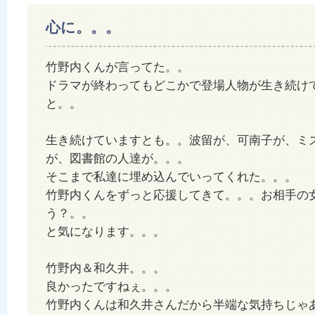
心に。。。
竹野内くんが言ってた。。
ドラマが終わってもどこかで登場人物が生き続け
と。。
生き続けていますとも。。波留が、可南子が、ミ
が、図書館の人達が。。。
そこまで私達に埋め込んでいってくれた。。。
竹野内くんをずっと応援してきて。。。お相手の
う？。。
と気になります。。。
竹野内＆和久井。。。
良かったですねぇ。。。
竹野内くんは和久井さんだから半端な気持ちじゃ