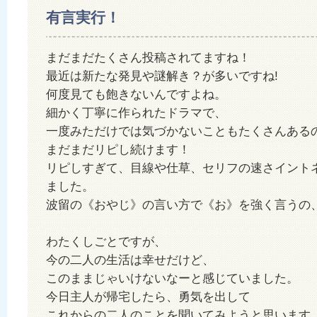
有言実行！
まだまだたくさん投稿されてますね！
最近は新たな発見や謎解き？が多いですね!
何度見ても飽きないんですよね。
細かく丁寧に作られたドラマで、
一度みただけでは気づかないこともたくさんある
まだまだリピし続けます！
リピしすぎて、目線や仕草、セリフの速さイント
ました。
波留の《おやじ》の言い方で《お》を強く言うの
わたくしごとですが、
今の二人の生活は幸せだけど、
このままじゃいけないなーと感じていました。
今日主人が帰宅したら、勇気を出して
これからの二人のことを聞いてみようと思います