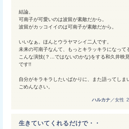
結論。
可南子が可愛いのは波留が素敵だから。
波留がカッコイイのは可南子が素敵だから。
いいなぁ。ほんとウラヤマシイ二人です。
未来の可南子なんて、もっとキラッキラになって
こんな演技(？…ではないのかな)をする和久井映
です!!
自分がキラキラしたいばかりに、また語ってしま
ごめんなさい。
ハルカナ
／女性 201
生きていてくれるだけで・・