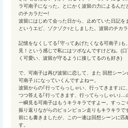
ラ可南子になった。とにかく波留の力によるんだと
のチカラだー!
波留にはじめて会った日から、止めていた日記を
というエピ、ゾクゾクｯとしました。波留のチカラ
記憶をなくしてる｢守ってあげたくなる可南子｣も
見！という感じで私にはツボなんですけどね。(口
く可愛い、波留が守るように接してるのも好き)
で、可南子は再び波留に恋して、また 回想シーン
可南子｣になっていくんですよねー。
波留からの｢行ってらっしゃい、行ってきます｣に
つつ答える｢行ってきます、行ってらっしゃい｣…
一瞬見る可南子はもうキラキラですよー。すっご
振り返りながらのピョンピョン走りもキラキラで
前にも書きましたが、この一連は回想シーンに匹
す。