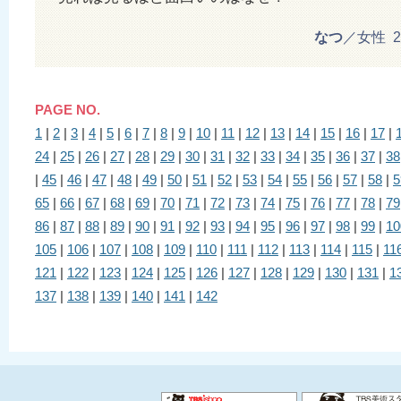
なつ
／女性 201
PAGE NO.
1
|
2
|
3
|
4
|
5
|
6
|
7
|
8
|
9
|
10
|
11
|
12
|
13
|
14
|
15
|
16
|
17
|
24
|
25
|
26
|
27
|
28
|
29
|
30
|
31
|
32
|
33
|
34
|
35
|
36
|
37
|
38
|
45
|
46
|
47
|
48
|
49
|
50
|
51
|
52
|
53
|
54
|
55
|
56
|
57
|
58
|
5
65
|
66
|
67
|
68
|
69
|
70
|
71
|
72
|
73
|
74
|
75
|
76
|
77
|
78
|
79
86
|
87
|
88
|
89
|
90
|
91
|
92
|
93
|
94
|
95
|
96
|
97
|
98
|
99
|
10
105
|
106
|
107
|
108
|
109
|
110
|
111
|
112
|
113
|
114
|
115
|
11
121
|
122
|
123
|
124
|
125
|
126
|
127
|
128
|
129
|
130
|
131
|
1
137
|
138
|
139
|
140
|
141
|
142