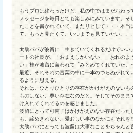
もうプロは終わったけど、私の中ではまだおわっ
メッセージを毎日とても楽しみにみています。そ
たことを書かれていて、またリピして・・・本当
て、もっと見たくて、いつまでも見ていたい。。
太助パパが波留に「生きていてくれるだけでいい
ートの社長が、「おまえしかいない」「おれのよ
い」桂が波留に言われて「みとめてくれていた、
最近、それぞれの言葉の中に一本のつらぬかれて
るように思える。
それは、ひとりひとりの存在がかけがえのないも
ものはない、尊い存在なのだと。そしてそのまま
け入れてくれてるのを感じました。
波留にとって可南子はかけがえのない存在だった
も、諦めきれない、愛おしい事のなかにもそれを
太助パパにとっても波留は大事なことをちゃんと