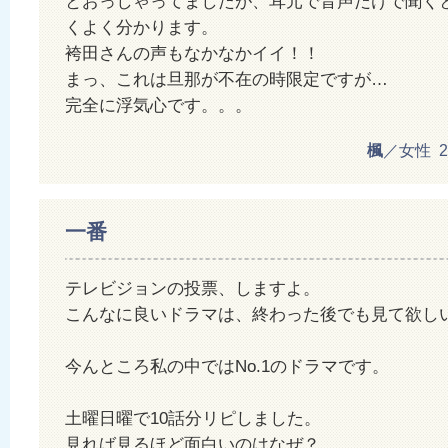
とおっしゃってましたが、耳元で音声だけで聞く
くよく分かります。
袴田さんの声もなかなかイイ！！
まっ、これは旦那が不在の時限定ですが…
完全に浮気心です。。。
楓
／女性 201
一番
テレビジョンの投票、しますよ。
こんなに良いドラマは、終わった後でも見て欲し
今んところ私の中ではNo.1のドラマです。
土曜日曜で10話分リピしました。
見れば見るほど面白いのはなぜ？