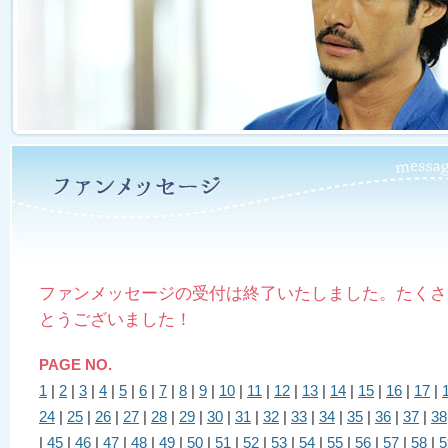
ファンメッセージの受付は終了いたしました。たくさ
とうございました！
PAGE NO.
1
|
2
|
3
|
4
|
5
|
6
|
7
|
8
|
9
|
10
|
11
|
12
|
13
|
14
|
15
|
16
|
17
|
24
|
25
|
26
|
27
|
28
|
29
|
30
|
31
|
32
|
33
|
34
|
35
|
36
|
37
|
38
|
45
|
46
|
47
|
48
|
49
|
50
|
51
|
52
|
53
|
54
|
55
|
56
|
57
|
58
|
5