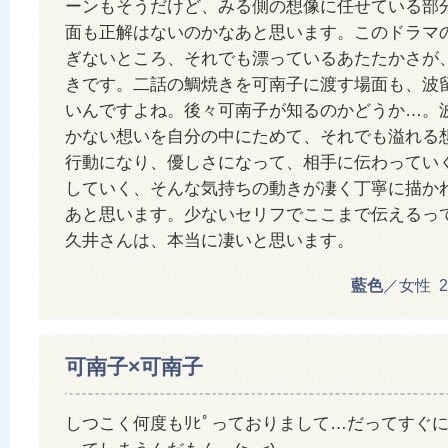
ーンもそうだけど、みる側の想像に任せている部
面も正解はないのかなあと思います。このドラマ
ぎないところ、それでも漂っているあたたかさが
きです。二話の鯛焼きを可南子に渡す場面も、波
いんですよね。後々可南子が知るのかどうか…。
かない想いを自分の中にためて、それでも溢れる
行動になり、優しさになって、相手に伝わってい
していく、そんな気持ちの動きが凄く丁寧に描か
あと思います。少ないセリフでここまで伝えるっ
久井さんは、本当に凄いと思います。
藍色
／女性 201
可南子×可南子
しつこく何度もﾘﾋﾟっておりまして…だってすぐ