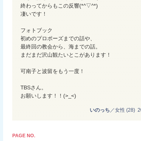
終わってからもこの反響(*^▽^*)
凄いです！
フォトブック
初めのプロポーズまでの話や、
最終回の教会から、海までの話。
まだまだ沢山観たいとこがあります！
可南子と波留をもう一度！
TBSさん。
お願いします！！(>_<)
いのっち
／女性 (28) 201
PAGE NO.