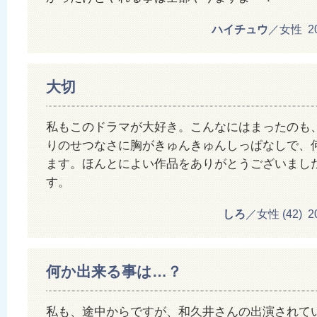
ハイチュウ
／女性 201
大切
私もこのドラマが大好き。こんなにはまったのも
りのせつなさに胸がきゅんきゅんしっぱなしで、
ます。ほんとによい作品をありがとうございまし
す。
しろ
／女性 (42) 201
何か出来る事は…？
私も、途中からですが、和久井さんの出演されて