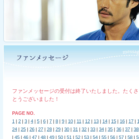
ファンメッセージの受付は終了いたしました。たくさ
とうございました！
PAGE NO.
1
|
2
|
3
|
4
|
5
|
6
|
7
|
8
|
9
|
10
|
11
|
12
|
13
|
14
|
15
|
16
|
17
|
24
|
25
|
26
|
27
|
28
|
29
|
30
|
31
|
32
|
33
|
34
|
35
|
36
|
37
|
38
|
45
|
46
|
47
|
48
|
49
|
50
|
51
|
52
|
53
|
54
|
55
|
56
|
57
|
58
|
5