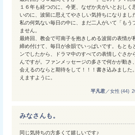
１６年も経つのに、今更、なぜか夫がいとおしく
いのに、波留に思えてやさしい気持ちになりまし
私の何気ない毎日の中に、まだ二人がいて「もう
ません。
最終回、教会で可南子を抱きしめる波留の表情が
締め付けて、毎日が余韻でいっぱいです。もとも
ンでしたから、ドラマ中のすべての表情しぐさか
んですが。ファンメッセージの多さで何かが動き
会えるのならと期待をして！！！書き込みました
えますように。
平凡君
／女性 (44) 201
みなさんも。
同じ気持ちの方多くて嬉しいです♪