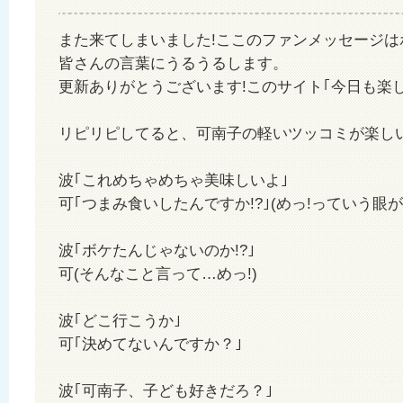
また来てしまいました!ここのファンメッセージは
皆さんの言葉にうるうるします。
更新ありがとうございます!このサイト｢今日も楽し
リピリピしてると、可南子の軽いツッコミが楽し
波｢これめちゃめちゃ美味しいよ｣
可｢つまみ食いしたんですか!?｣(めっ!っていう眼
波｢ボケたんじゃないのか!?｣
可(そんなこと言って…めっ!)
波｢どこ行こうか｣
可｢決めてないんですか？｣
波｢可南子、子ども好きだろ？｣