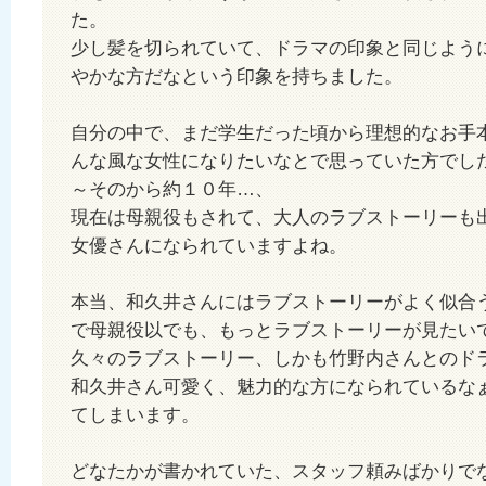
た。
少し髪を切られていて、ドラマの印象と同じよう
やかな方だなという印象を持ちました。
自分の中で、まだ学生だった頃から理想的なお手
んな風な女性になりたいなとで思っていた方でし
～そのから約１０年…、
現在は母親役もされて、大人のラブストーリーも
女優さんになられていますよね。
本当、和久井さんにはラブストーリーがよく似合
で母親役以でも、もっとラブストーリーが見たい
久々のラブストーリー、しかも竹野内さんとのド
和久井さん可愛く、魅力的な方になられているな
てしまいます。
どなたかが書かれていた、スタッフ頼みばかりで