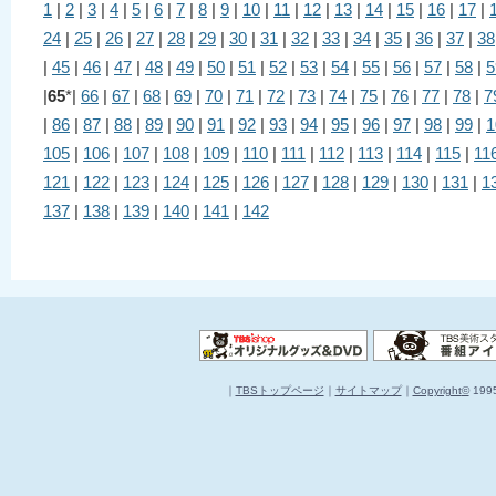
1
|
2
|
3
|
4
|
5
|
6
|
7
|
8
|
9
|
10
|
11
|
12
|
13
|
14
|
15
|
16
|
17
|
24
|
25
|
26
|
27
|
28
|
29
|
30
|
31
|
32
|
33
|
34
|
35
|
36
|
37
|
38
|
45
|
46
|
47
|
48
|
49
|
50
|
51
|
52
|
53
|
54
|
55
|
56
|
57
|
58
|
5
|
65
*|
66
|
67
|
68
|
69
|
70
|
71
|
72
|
73
|
74
|
75
|
76
|
77
|
78
|
7
|
86
|
87
|
88
|
89
|
90
|
91
|
92
|
93
|
94
|
95
|
96
|
97
|
98
|
99
|
1
105
|
106
|
107
|
108
|
109
|
110
|
111
|
112
|
113
|
114
|
115
|
11
121
|
122
|
123
|
124
|
125
|
126
|
127
|
128
|
129
|
130
|
131
|
1
137
|
138
|
139
|
140
|
141
|
142
｜
TBSトップページ
｜
サイトマップ
｜
Copyright
©
1995