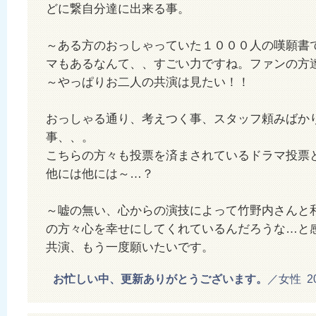
どに繋自分達に出来る事。
～ある方のおっしゃっていた１０００人の嘆願書
マもあるなんて、、すごい力ですね。ファンの方
～やっぱりお二人の共演は見たい！！
おっしゃる通り、考えつく事、スタッフ頼みばか
事、、。
こちらの方々も投票を済まされているドラマ投票
他には他には～…？
～嘘の無い、心からの演技によって竹野内さんと
の方々心を幸せにしてくれているんだろうな…と
共演、もう一度願いたいです。
お忙しい中、更新ありがとうございます。
／女性 201