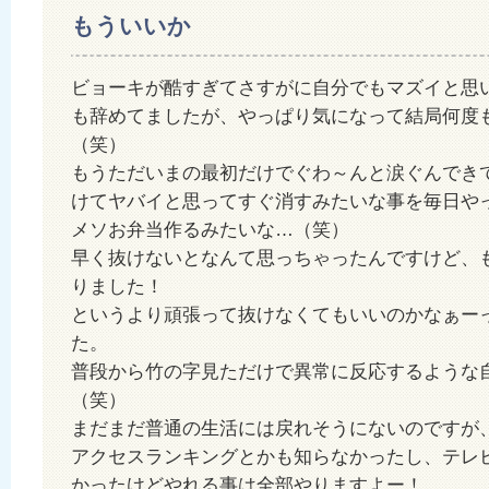
もういいか
ビョーキが酷すぎてさすがに自分でもマズイと思
も辞めてましたが、やっぱり気になって結局何度
（笑）
もうただいまの最初だけでぐわ～んと涙ぐんでき
けてヤバイと思ってすぐ消すみたいな事を毎日や
メソお弁当作るみたいな…（笑）
早く抜けないとなんて思っちゃったんですけど、
りました！
というより頑張って抜けなくてもいいのかなぁー
た。
普段から竹の字見ただけで異常に反応するような
（笑）
まだまだ普通の生活には戻れそうにないのですが
アクセスランキングとかも知らなかったし、テレ
かったけどやれる事は全部やりますよー！