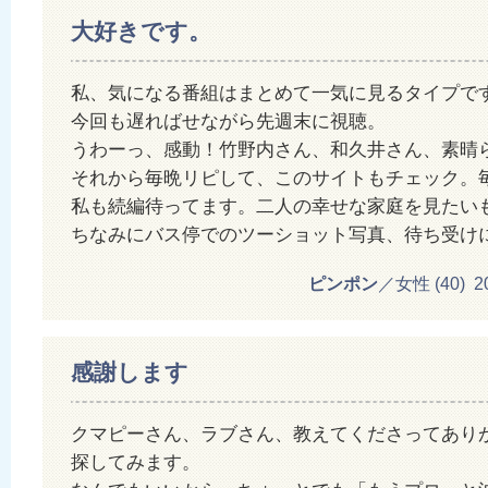
大好きです。
私、気になる番組はまとめて一気に見るタイプで
今回も遅ればせながら先週末に視聴。
うわーっ、感動！竹野内さん、和久井さん、素晴
それから毎晩リピして、このサイトもチェック。
私も続編待ってます。二人の幸せな家庭を見たい
ちなみにバス停でのツーショット写真、待ち受け
ピンポン
／女性 (40) 201
感謝します
クマピーさん、ラブさん、教えてくださってあり
探してみます。