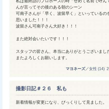
私は最終話のプロポーズの時「せめて名前で呼ん
んが言ってその後のある朝のシーン
可南子さんが「早く、波留早く」といっているの
思いました！！！
波留さん可南子さん大好き！！！
また絶対会いたいです！！！
スタッフの皆さん、本当にありがとうございまし
またよろしくお願いします。
マヨネーズ
／女性 (14) 201
撮影日記＃２６ 私も
新着情報が変更になり、びっくりして見ました。