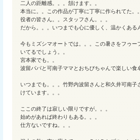
二人の距離感。。。頷けます。。
本当に。。この作品が丁寧に丁寧に作られてた。
役者の皆さん。。スタッフさん。。。
だから。。。いつまでも心に優しく、温かくある
今もミズシマオートでは。。。この暑さをフゥー
いてるでしょう。。
宮本家でも。。
波留パパと可南子ママとおちびちゃんで楽しい食
いつまでも。。。竹野内波留さんと和久井可南子
けています。。。
ここの終了は寂しい限りですが。。。
始めがあれば終わりもある。。。
仕方ないですね。。。