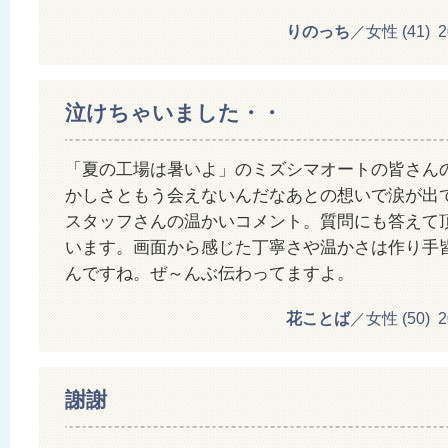
りのっち
／女性 (41) 201
泣けちゃいました・・
「夏の工場は暑いよ」のミズシマオートの皆さん
かしさともう会えないんだなあとの想いで涙が出
スタッフさんの温かいコメント。質問にも答えて
います。画面から感じた丁寧さや温かさは作り手
んですね。ぜ～んぶ伝わってますよ。
花ことば
／女性 (50) 201
謝謝