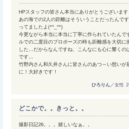
HPスタッフの皆さん本当にありがとうございます
あの海での2人の距離はそういうことだったんで
ってましたよ(*^_^*)
今更ながら本当に本当に丁寧に作られていたんです
ルでの二度目のプロポーズの時も距離感を大切に
した…だからなんですね、こんなにも心に響くの
です…
竹野内さん和久井さんに皆さんのあつ～い想いが
に！大好きです！
ひろりん
／女性 201
どこかで。。きっと。。
撮影日記26。。。嬉しいなぁ。。