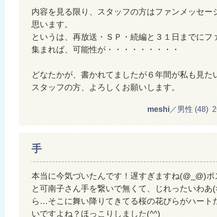
内容を見る限り、スタッフの方はファンメッセー
思います。
というは、再放送・ＳＰ・続編と３１日までにフ
集まれば、可能性が・・・・・・・・・
どなたかが、書かれてましたが６年間が私も見た
スタッフの方、よろしくお願いします。
meshi
／男性 (48) 201
手
本当に今気づいたんです！遅すぎますね(@_@)
と可南子さん手を繋いで無くて、じれったいわあ(>
ら…そこに舞い降りてきてる桜の花びらがハート
いですよね？ほっこりしました(^^)