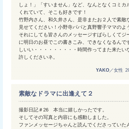
しょ！」「すいません」など、なんとなくコミカ
くれていて、そこも好きです！
竹野内さん、和久井さん、是非またお２人で素敵
見せてください！小野寺パパと真野響子ママのよ
それにしても皆さんのメッセージすばらしくてジ
に明日のお昼でこの書きこみ、できなくなるんで
しいい・・・・・・・・・時間作ってまた来たい
許しくださいネ。
YAKO
／女性 201
素敵なドラマに出逢えて２
撮影日記＃26 本当に嬉しかったです。
そしてその写真と内容にも感動しました。
ファンメッセージちゃんと読んでくださっていた