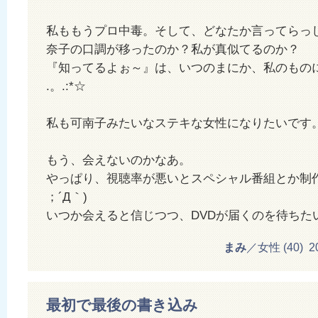
私ももうプロ中毒。そして、どなたか言ってらっ
奈子の口調が移ったのか？私が真似てるのか？
『知ってるよぉ～』は、いつのまにか、私のものに☆*:.
.。.:*☆
私も可南子みたいなステキな女性になりたいです
もう、会えないのかなあ。
やっぱり、視聴率が悪いとスペシャル番組とか制作
；´Д｀)
いつか会えると信じつつ、DVDが届くのを待ちた
まみ
／女性 (40) 201
最初で最後の書き込み