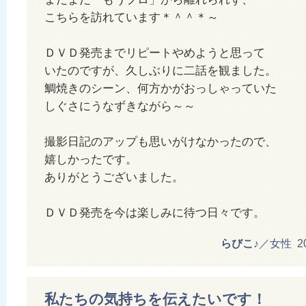
こちらを訪れています＊＾＾＊～
ＤＶＤ発売までリピートやめようと思って
いたのですが、久しぶりに二話を観ました。
鯛焼きのシーン、何方かがおっしゃっていた
しぐさにうなずきながら～～
撮影日記のアップも思いがけなかったので、
嬉しかったです。
ありがとうございました。
ＤＶＤ発売を今は楽しみに待つ日々です。
らびこ♪
／女性 201
私たちの気持ちを伝えたいです！