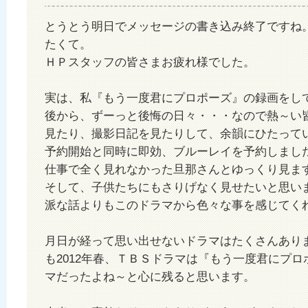
とうとう明日でメッセージの書き込み終了ですね
たくて。
ＨＰスタッフの皆さまお疲れ様でした。
実は、私『もう一度君にプロポーズ』の録画をし
後から、ずーっと後悔の日々・・・なので熱～い
見たり、撮影日記を見たりして、余韻にひたって
予約開始と同時に即効、ブルーレイを予約しまし
仕事で全く見れなかった旦那さんとゆっくり見ま
そして、子供たちにもさりげなく見せたいと思い
派な話よりもこのドラマから色々な事を感じてく
月日が経って思い出せないドラマはたくさんあり
も2012年春、ＴＢＳドラマは『もう一度君にプ
マだったよね～と心に残ると思います。