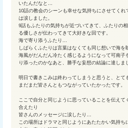
いたんだなと…
10話の教会のシーンも幸せな気持ちにさせてくれ
は涙しました。
9話もふたりの気持ちが近づいてきて、ふたりの
る優しさが伝わってきて大好きな回です。
海で寄り添うふたり…
しばらくふたりは言葉はなくても同じ想いで海を
海風がだんだん冷たく感じるようになって可南子
り添ったのかなあと、勝手な妄想の結論に達しま
明日で書きこみは終わってしまうと思うと、とて
まだまだ皆さんともつながっていたかったです。
ここで自分と同じように思っていることを伝えて
合えたり
皆さんのメッセージに涙したり…
この場所はドラマと同じようにあたたかい気持ち