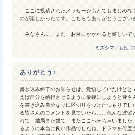
ここに投稿されたメッセージもとてもまじめな
のが楽しかったです。こちらもありがとうござい
みなさんに、また、お目にかかれると嬉しいで
ミズシマ
／女性 201
ありがとう♪
書き込み終了のお知らせは、覚悟していたけどと
えば自分を納得させるように最後にしようと皆さ
を書き込み自分なりに区切りをつけたつもりでし
る皆さんのコメントを見ていたら……色んな波留
れて…結局また観て…またここへ来ちゃいました
るように本当に良い作品でしたね。ドラマを何度