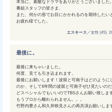
本当に、素敵なドラマをありがとうございました
番組スタッフの皆さま、
また、何かの形でお目にかかれるのを期待したい
お疲れ様でした。
エスキース
／女性 (45) 201
最後に。
最後に来ちゃいました。
何度、見ても引き込まれます。
最後にお願いします！波留と可南子はどのように
のか、そして6年間の波留と可南子ぜひ見たいの
どスペシャルでもいいのでTBSさんお願い致しま
もうプロから離れられません。。。
竹野内豊さん和久井映見さんの再共演お願いしま