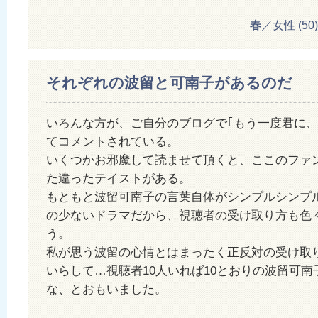
春
／女性 (50) 2
それぞれの波留と可南子があるのだ
いろんな方が、ご自分のブログで｢もう一度君に、
てコメントされている。
いくつかお邪魔して読ませて頂くと、ここのファ
た違ったテイストがある。
もともと波留可南子の言葉自体がシンプルシンプ
の少ないドラマだから、視聴者の受け取り方も色
う。
私が思う波留の心情とはまったく正反対の受け取
いらして…視聴者10人いれば10とおりの波留可
な、とおもいました。