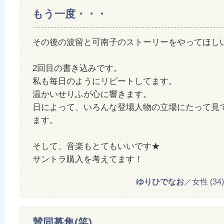
もう一度・・・
その後の波留と可南子のストーリーをやってほし
2回目の書き込みです。
私も毎日のようにリピートしてます。
温かいせりふが心に響きます。
日によって、いろんな登場人物の立場にたって見
ます。
そして、音楽もとてもいいです★
サントラ購入を考えてます！
ゆりひでなお
／女性 (34) 2
賛同募集(笑)