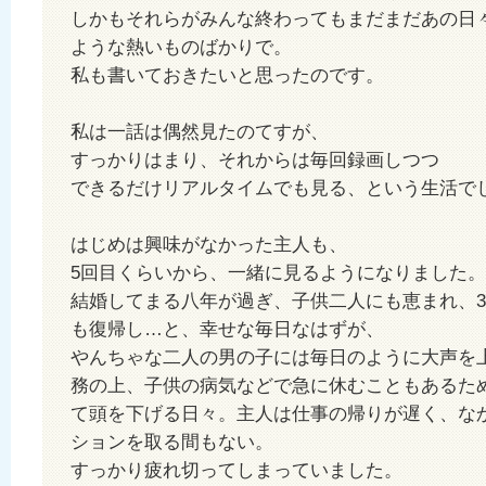
しかもそれらがみんな終わってもまだまだあの日
ような熱いものばかりで。
私も書いておきたいと思ったのです。
私は一話は偶然見たのてすが、
すっかりはまり、それからは毎回録画しつつ
できるだけリアルタイムでも見る、という生活で
はじめは興味がなかった主人も、
5回目くらいから、一緒に見るようになりました。
結婚してまる八年が過ぎ、子供二人にも恵まれ、
も復帰し…と、幸せな毎日なはずが、
やんちゃな二人の男の子には毎日のように大声を
務の上、子供の病気などで急に休むこともあるた
て頭を下げる日々。主人は仕事の帰りが遅く、な
ションを取る間もない。
すっかり疲れ切ってしまっていました。