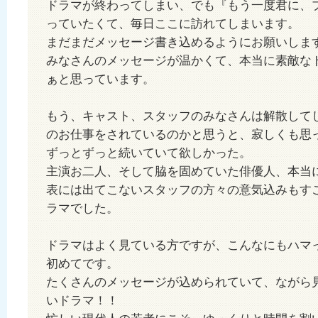
ドラマが終わってしまい、でも『もう一度君に、
っていたくて、毎日ここに訪れてしまいます。
まだまだメッセージ書き込めるようにお願いしま
みなさんのメッセージが温かくて、本当に素敵な
ぁと思っています。
もう、キャスト、スタッフのみなさんは解散して
のお仕事をされているのかと思うと、寂しくも思
ずっとずっと続いていて欲しかった。
主演お二人、そして脇を固めていた俳優人、本当
表には出てこないスタッフの方々の意気込みもす
ラマでした。
ドラマはよく見ている方ですが、こんなにもハマ
初めてです。
たくさんのメッセージが込められていて、ながら
いドラマ！！