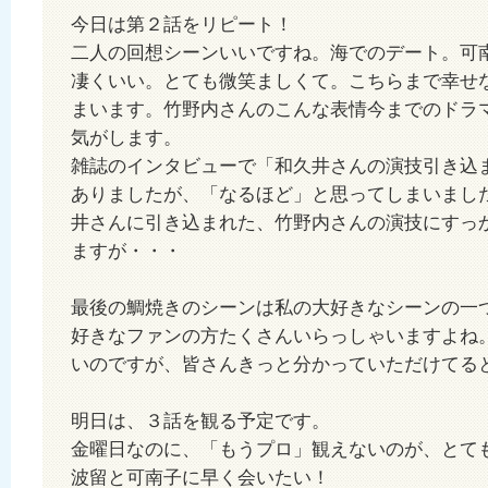
今日は第２話をリピート！
二人の回想シーンいいですね。海でのデート。可
凄くいい。とても微笑ましくて。こちらまで幸せ
まいます。竹野内さんのこんな表情今までのドラ
気がします。
雑誌のインタビューで「和久井さんの演技引き込
ありましたが、「なるほど」と思ってしまいまし
井さんに引き込まれた、竹野内さんの演技にすっ
ますが・・・
最後の鯛焼きのシーンは私の大好きなシーンの一
好きなファンの方たくさんいらっしゃいますよね
いのですが、皆さんきっと分かっていただけてる
明日は、３話を観る予定です。
金曜日なのに、「もうプロ」観えないのが、とて
波留と可南子に早く会いたい！