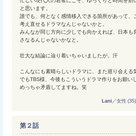
忙しい現代人の若者にこそ、ゆっくりと時間を割
と思います。
誰でも、何となく感情移入できる箇所があって、
考え直せるドラマなんじゃないかと。
みんなが同じ方向に少しでも向かえれば、日本も
さなるんじゃないかなと。
壮大な結論に辿り着いちゃいましたが。汗
こんなにも素晴らしいドラマに、また巡り会える
でもTBS様、今後もこういうドラマ作りをお願い
めっちゃ矛盾してますね。笑
Lani
／女性 (35) 2
第２話