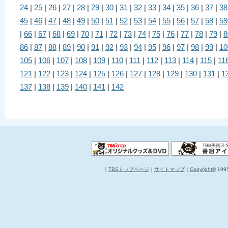
24
|
25
|
26
|
27
|
28
|
29
|
30
|
31
|
32
|
33
|
34
|
35
|
36
|
37
|
38
45
|
46
|
47
|
48
|
49
|
50
|
51
|
52
|
53
|
54
|
55
|
56
|
57
|
58
|
59
|
66
|
67
|
68
|
69
|
70
|
71
|
72
|
73
|
74
|
75
|
76
|
77
|
78
|
79
|
8
86
|
87
|
88
|
89
|
90
|
91
|
92
|
93
|
94
|
95
|
96
|
97
|
98
|
99
|
10
105
|
106
|
107
|
108
|
109
|
110
|
111
|
112
|
113
|
114
|
115
|
11
121
|
122
|
123
|
124
|
125
|
126
|
127
|
128
|
129
|
130
|
131
|
1
137
|
138
|
139
|
140
|
141
|
142
｜
TBSトップページ
｜
サイトマップ
｜
Copyright
©
1995