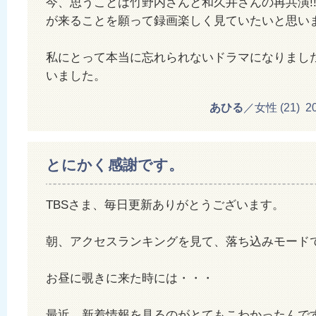
今、思うことは竹野内さんと和久井さんの再共演!
が来ることを願って録画楽しく見ていたいと思い
私にとって本当に忘れられないドラマになりまし
いました。
あひる
／女性 (21) 201
とにかく感謝です。
TBSさま、毎日更新ありがとうございます。
朝、アクセスランキングを見て、落ち込みモード
お昼に覗きに来た時には・・・
最近、新着情報を見るのがとてもこわかったんで