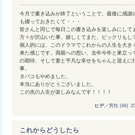
今月で書き込みが終了ということで、最後に感謝
も綴っておきたくて・・・
皆さんと同じで毎日この書き込みを楽しみにして
方々が沢山いた事、嬉しくてまた、ビックリもし
個人的には、このドラマでこれからの人生を大き
来た感じです。両親への想い、去年今年と巣立っ
の期待、そして妻と平凡な幸せをちゃんと迎えに
事。
タバコもやめました。
本当にありがとうございました。
この先の人生が楽しみなんです！！！！
ヒデ
／男性 (48) 201
これからどうしたら