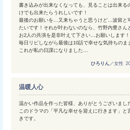
書き込みが出来なくなっても、見ることは出来る
けでも出来たらうれしいです！
最後のお願いを…又来ちゃうと思うけど…波留と
たいです！それが叶わないのなら、竹野内豊さん
お2人の共演を是非叶えて下さい…お願いします！
毎日リピしながら最後は10話で幸せな気持ちのま
これが私の日課になりました…
ひろりん
／女性 2012
温暖人心
温かい作品を作った皆様、ありがとうございまし
このドラマの「平凡な幸せを迎えに行きます」と
きです。