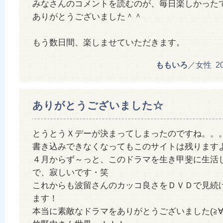
みなさんのコメントを読むのが、毎日楽しかった
ありがとうございました＾＾
もう数日間、楽しませていただきます。
ももいろ
／女性 2012
ありがとうございました☆
とうとうＸデーが決まってしまったのですね。。
書き込みできなくなってもこのサイトは残ります
４月からず～っと、このドラマを生き甲斐に生活
で、寂しいです・笑
これからも波留さんのカッコ良さをＤＶＤで見続
ます！
本当に素敵なドラマをありがとうございました(≧∀