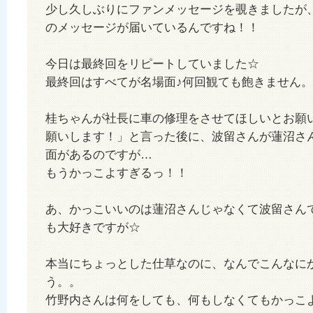
少し久しぶりにファンメッセージを覗きましたが
のメッセージが届いているんですね！！
今日は最終回をリピートしていました☆
最終回はすべてが名場面♪何回観ても飽きません。
桂ちゃんが社長に車の修理をさせてほしいとお願
願いします！」と言った後に、波留さんが蓮沼さ
面があるのですが…
もうかっこよすぎるっ！！
あ、かっこいいのは蓮沼さんじゃなくて波留さん
も大好きですが☆
本当にちょっとした仕草なのに、なんでこんなに
う。。
竹野内さんは何をしても、何もしなくてもかっこ