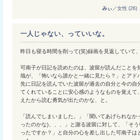
みぃ
／女性 (26) 20
一人じゃない、っていいな。
昨日も寝る時間を削って(笑)録画を見返していて
可南子が日記を読めたのは、波留が読んだことを
哉が、「怖いなら誰かと一緒に見たら？」とアド
先に日記を読んでいた波留が過去の自分と今の自
てくれていることに安心感のようなものを覚えて
えたから読む勇気が出たのかな、と。
「読んでしまいました。」「聞いてあげられなかっ
ったのかな)、、、」と謝る波留に対して、「そう
ったですか？」と自分の心を差し出した可南子は