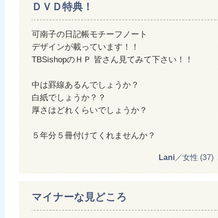
ＤＶＤ特典！
可南子の日記帳モチーフノート
デザインが載っています！！
TBSishopのＨＰ 皆さん見てみて下さい！！
中は罫線あるんでしょうか？
白紙でしょうか？？
厚さはどれくらいでしょうか？
５年分５冊付けてくれませんか？
Lani
／女性 (37) 20
マイナーな見どころ