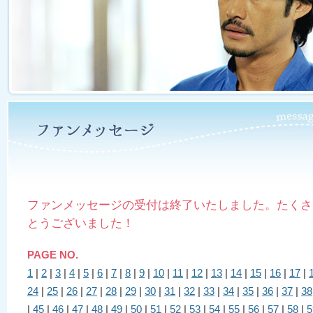
ファンメッセージの受付は終了いたしました。たくさ
とうございました！
PAGE NO.
1
|
2
|
3
|
4
|
5
|
6
|
7
|
8
|
9
|
10
|
11
|
12
|
13
|
14
|
15
|
16
|
17
|
24
|
25
|
26
|
27
|
28
|
29
|
30
|
31
|
32
|
33
|
34
|
35
|
36
|
37
|
38
|
45
|
46
|
47
|
48
|
49
|
50
|
51
|
52
|
53
|
54
|
55
|
56
|
57
|
58
|
5