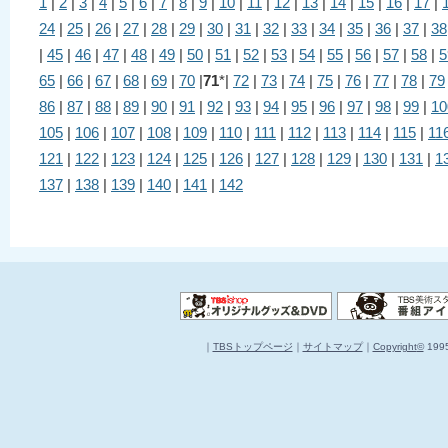
1
|
2
|
3
|
4
|
5
|
6
|
7
|
8
|
9
|
10
|
11
|
12
|
13
|
14
|
15
|
16
|
17
|
24
|
25
|
26
|
27
|
28
|
29
|
30
|
31
|
32
|
33
|
34
|
35
|
36
|
37
|
38
|
45
|
46
|
47
|
48
|
49
|
50
|
51
|
52
|
53
|
54
|
55
|
56
|
57
|
58
|
5
65
|
66
|
67
|
68
|
69
|
70
|
71
*|
72
|
73
|
74
|
75
|
76
|
77
|
78
|
79
86
|
87
|
88
|
89
|
90
|
91
|
92
|
93
|
94
|
95
|
96
|
97
|
98
|
99
|
10
105
|
106
|
107
|
108
|
109
|
110
|
111
|
112
|
113
|
114
|
115
|
11
121
|
122
|
123
|
124
|
125
|
126
|
127
|
128
|
129
|
130
|
131
|
1
137
|
138
|
139
|
140
|
141
|
142
｜
TBSトップページ
｜
サイトマップ
｜
Copyright
©
1995