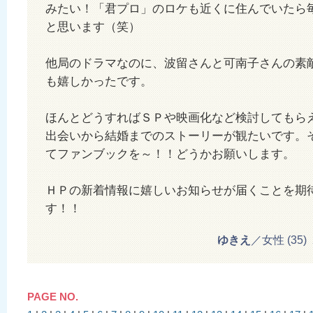
みたい！「君プロ」のロケも近くに住んでいたら
と思います（笑）
他局のドラマなのに、波留さんと可南子さんの素
も嬉しかったです。
ほんとどうすればＳＰや映画化など検討してもら
出会いから結婚までのストーリーが観たいです。
てファンブックを～！！どうかお願いします。
ＨＰの新着情報に嬉しいお知らせが届くことを期
す！！
ゆきえ
／女性 (35) 20
PAGE NO.