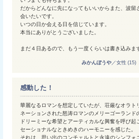
いつまでも待ちます。
だからどんなに先になってもいいからまた、波留
会いたいです。
いつの日か会える日を信じています。
本当にありがとうございました。
まだ４日あるので、もう一度くらいは書き込みま
みかんぼうや
／女性 (15) 20
感動した！
華麗なるロマンを想定していたが、荘厳なオラト
ネーションされた怒涛ロマンのメリーゴーランド
ドリーミーな希望とアーティカルな興奮を呼び起
セーショナルなときめきのハーモニーを感じた。
それは、思い出のコンチェルトと永遠のシンフォ