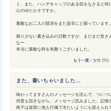
く、また、ハンデキャップのある役をなさると特
心のゆたかさですか。
素敵なお二人の競演をまた是非にと願っていま
残り少ない書き込みの日数ですが、まだまだ皆さ
なー
本当に素敵な時を有難うございました。
もう一度
／女性 (55) 20
また、書いちゃいました…
味わってますさんのメッセージを読んで、ついつ
何度も頷きながら、メッセージ読みました。記憶
南子は波留に他人行儀で冷たいようにも捉えられ