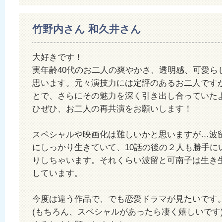
竹野内さん 和久井さん
大好きです！
実年齢40代のお二人の爽やかさ、透明感、可愛ら
思います。元々演技力には定評のあるお二人です
とで、さらにその魅力を深く引き出し合っていた
ひぜひ、お二人の再共演をお願いします！
スペシャルや映画化は難しいかと思いますが…波
にしっかり生きていて、10話の後の２人も勝手に
りしちゃいます。それくらい波留と可南子は生き
しています。
今度は違う作品で、でも恋愛ドラマが見たいです
(もちろん、スペシャルがあったら凄く嬉しいです