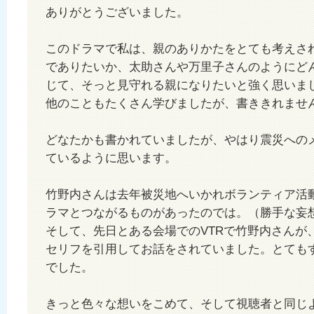
ありがとうございました。
このドラマで私は、親のありかたをとても考えさ
でありたいか、太助さんや万里子さんのようにど
じて、そっと見守れる親になりたいと強く思いま
他のこともたくさん学びましたが、書ききれませ
どなたかも書かれていましたが、やはり震災への
ているように思います。
竹野内さんは去年被災地へいかれボランティア活
ラマとつながるものがあったのでは。（勝手な妄
そして、先日とある会場でのVTRで竹野内さんが
セリフを引用してお話をされていました。とても
でした。
きっと色々な想いをこめて、そして視聴者と同じ