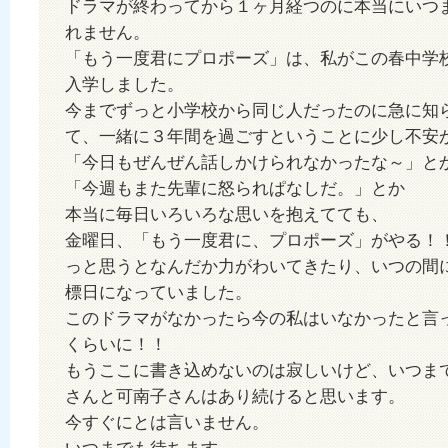
ドラマが終わってから１ヶ月経つのに本当にいつ
れません。
「もう一度君にプロポーズ」は、私がこの春中学
入学しました。
今までずっと小学校から同じ人だったのに急に知
て、一緒に３年間を過ごすということに少し不安
「今日もぜんぜん話しかけられなかったな～」と
「今週もまた先輩に怒られぱなしだ。」とか
本当に毎日いろいろな思いを抱えてても、
金曜日、「もう一度君に、プロポーズ」がやる！
っと思うとなんだか力がわいてきたり、いつの間
標日になっていました。
このドラマがなかったら今の私はいなかったと言
くらいに！！
もうここに書き込めないのは寂しいけど、いつま
さんと可南子さんはあり続けると思います。
今すぐにとは言いません。