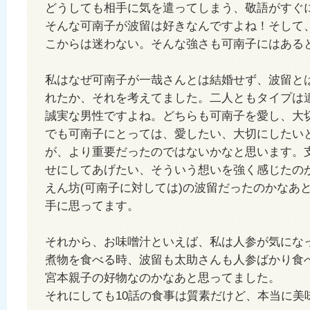
どうしても相手に気を遣ってしまう、敬語がすぐ
そんな可南子が波留は好きなんですよね！そして
こからは迷わない。そんな強さも可南子にはある
私はなぜ可南子が一哉さんとは結婚せず、波留と
れたか、それを考えてました。二人ともタイプは
誠実な男性ですよね。どちらも可南子を愛し、大
でも可南子にとっては、愛したい、大切にしたい
が、より重要だったのではないかなと思います。
せにしてあげたい、そういう想いを強く感じたの
えん坊(可南子に対しては)の波留だったのかなあ
手に思ってます。
それから、お味噌汁といえば、私は人参が気にな
煮物を食べる時、波留も太助さんも人参ばかり食
宮本親子の好物なのかなあと思ってました。
それにしても10話の食事は質素だけど、本当に美