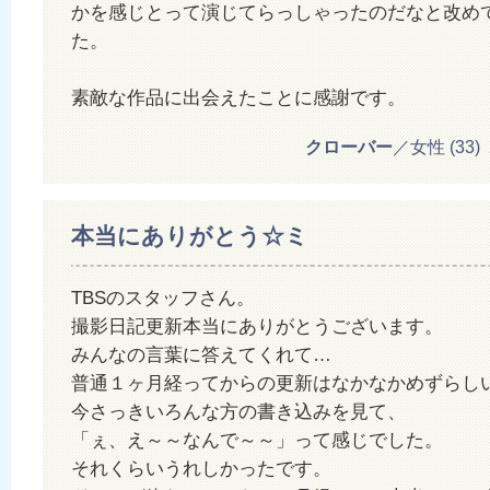
かを感じとって演じてらっしゃったのだなと改め
た。
素敵な作品に出会えたことに感謝です。
クローバー
／女性 (33) 20
本当にありがとう☆ミ
TBSのスタッフさん。
撮影日記更新本当にありがとうございます。
みんなの言葉に答えてくれて…
普通１ヶ月経ってからの更新はなかなかめずらし
今さっきいろんな方の書き込みを見て、
「ぇ、え～～なんで～～」って感じでした。
それくらいうれしかったです。