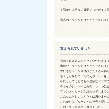
５話からは切ない展開でしたが１０
最高のドラマをありがとうございま
支えられていました
初めて書き込みをさせていただきま
素敵なドラマをありがとうございま
大好きなシーンや台詞がたくさんあ
ちょうど探していた答えやヒントを、
私にとってはとても不思議なドラマ
今もそのシーンや言葉の一つ一つに
ファンメッセージが終わってしまう
こんなに淋しいことだとは思いませ
これからはブルーレイの発売を楽し
このドラマが本当に好きでした。