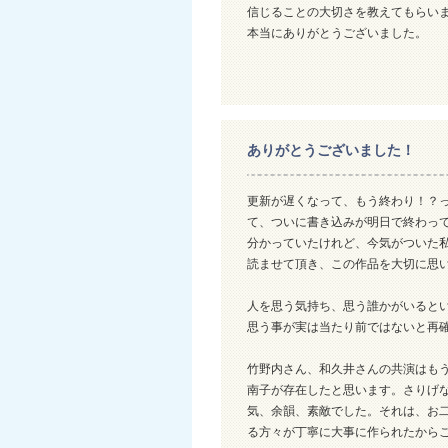
信じることの大切さを教えてもらい
本当にありがとうございました。
ありがとうございました！
更新が遅くなって、もう終わり！？
て、ついに書き込みが明日で終わっ
分かっていたけれど、今気がついた
読ませて頂き、この作品を大切に思
人を思う気持ち、思う誰かがいると
思う事が実は当たり前ではないと再
竹野内さん、和久井さんの共演はも
南子が存在したと思います。さりげ
気、余韻、素敵でした。それは、お
る方々が丁寧に大事に作られたから