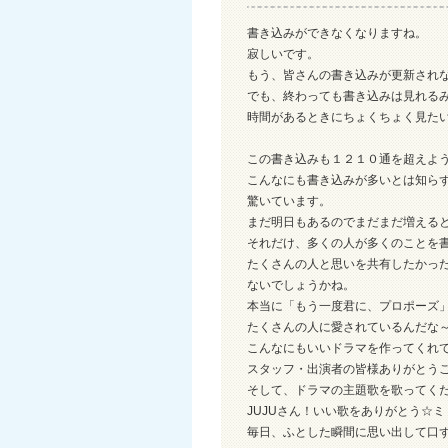
書き込みができなくなりますね。
寂しいです。
もう、皆さんの書き込みが更新され
でも、終わっても書き込みは見れる
時間があるときにちょくちょく見た
この書き込みも１２１０通を超えよ
こんなにも書き込みが多いとは知ら
驚いています。
まだ明日もあるのでまだまだ増える
それだけ、多くの人が多くのことを
たくさんの人と思いを共有したかっ
ないでしょうかね。
本当に「もう一度君に、プロポーズ
たくさんの人に愛されているんだな
こんなにもいいドラマを作ってくれ
スタッフ・出演者の皆様ありがとう
そして、ドラマの主題歌を歌ってく
JUJUさん！いい歌をありがとう☆ミ
毎日、ふとした瞬間に思い出して口