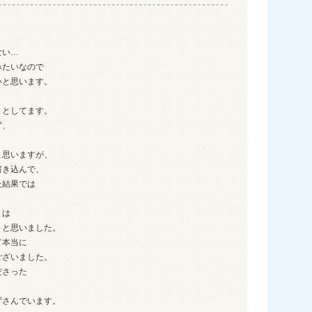
ない…
みたいなので
いと思います。
うとしてます。
ず、
と思いますが、
書き込んで、
た結果では
」は
～と思いました。
て本当に
ございました。
ださった
ずさんでいます。