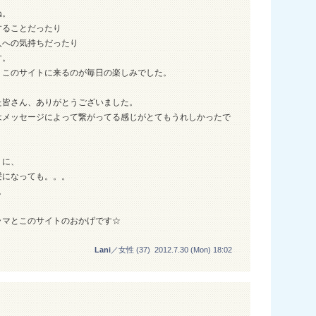
ね。
することだったり
人への気持ちだったり
す。
、このサイトに来るのが毎日の楽しみでした。
った皆さん、ありがとうございました。
はメッセージによって繋がってる感じがとてもうれしかったで
うに、
髪になっても。。。
。
ラマとこのサイトのおかげです☆
Lani
／女性 (37) 2012.7.30 (Mon) 18:02