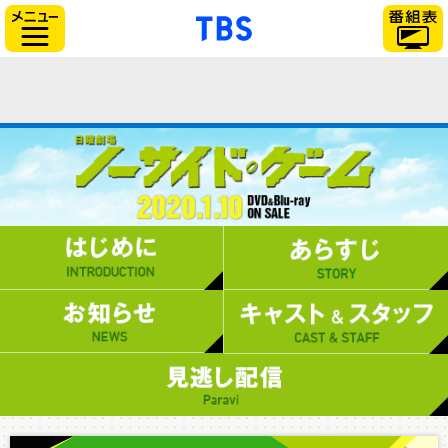
「TBSテレビ」トップ
サイドメニュー