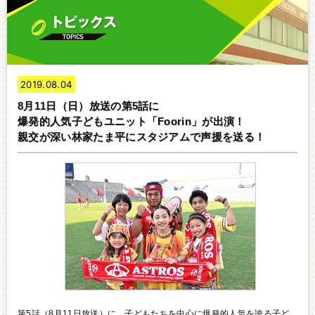
2019.08.04
8月11日（日）放送の第5話に
爆発的人気子どもユニット「Foorin」が出演！
親交が深い林家たま平にスタジアムで声援を送る！
第5話（8月11日放送）に、子どもたちを中心に爆発的人気を誇る子ど