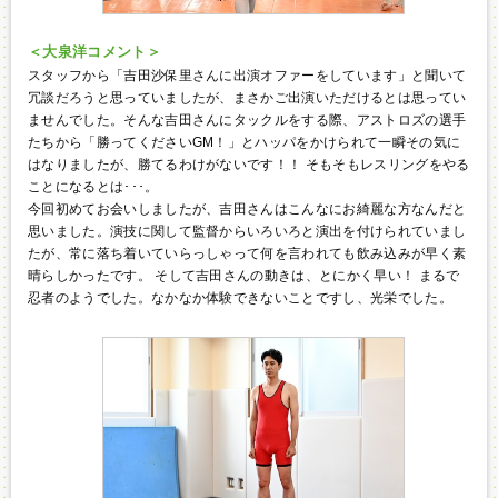
＜大泉洋コメント＞
スタッフから「吉田沙保里さんに出演オファーをしています」と聞いて
冗談だろうと思っていましたが、まさかご出演いただけるとは思ってい
ませんでした。そんな吉田さんにタックルをする際、アストロズの選手
たちから「勝ってくださいGM！」とハッパをかけられて一瞬その気に
はなりましたが、勝てるわけがないです！！ そもそもレスリングをやる
ことになるとは･･･。
今回初めてお会いしましたが、吉田さんはこんなにお綺麗な方なんだと
思いました。演技に関して監督からいろいろと演出を付けられていまし
たが、常に落ち着いていらっしゃって何を言われても飲み込みが早く素
晴らしかったです。 そして吉田さんの動きは、とにかく早い！ まるで
忍者のようでした。なかなか体験できないことですし、光栄でした。