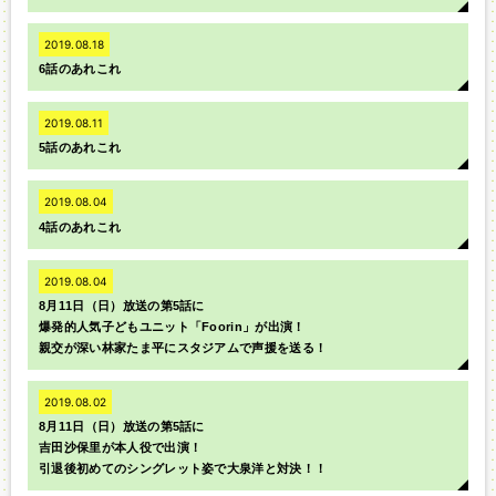
2019.08.18
6話のあれこれ
2019.08.11
5話のあれこれ
2019.08.04
4話のあれこれ
2019.08.04
8月11日（日）放送の第5話に
爆発的人気子どもユニット「Foorin」が出演！
親交が深い林家たま平にスタジアムで声援を送る！
2019.08.02
8月11日（日）放送の第5話に
吉田沙保里が本人役で出演！
引退後初めてのシングレット姿で大泉洋と対決！！