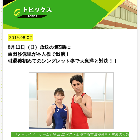
2019.08.02
8月11日（日）放送の第5話に
吉田沙保里が本人役で出演！
引退後初めてのシングレット姿で大泉洋と対決！！
『ノーサイド・ゲーム』第5話にゲスト出演する吉田沙保里と主演の大泉