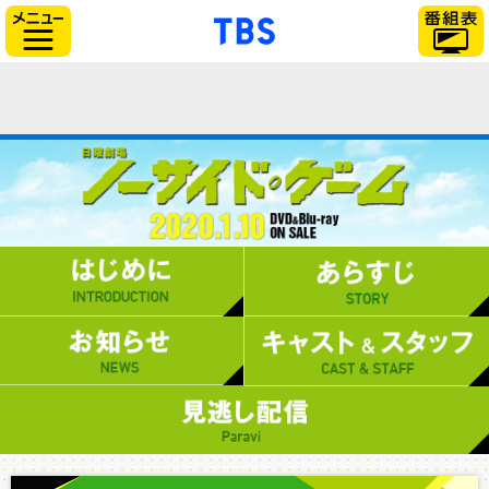
「TBSテレビ」トップ
サイドメニュー