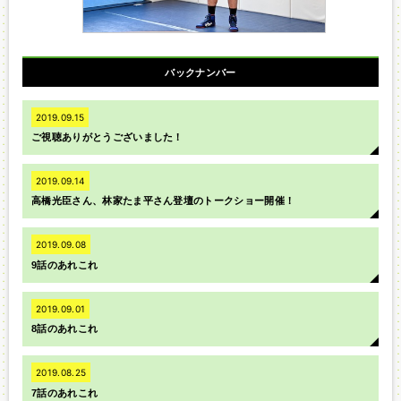
バックナンバー
2019.09.15
ご視聴ありがとうございました！
2019.09.14
高橋光臣さん、林家たま平さん登壇のトークショー開催！
2019.09.08
9話のあれこれ
2019.09.01
8話のあれこれ
2019.08.25
7話のあれこれ