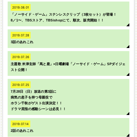
2019.08.01
「ノーサイド・ゲーム」ステンレスクリップ（3枚セット）が登場！
8／1〜、TBSストア、TBSishopにて、順次、販売開始！！
2019.07.28
3話のあれこれ
2019.07.26
主題歌 米津玄師「馬と鹿」×日曜劇場「ノーサイド・ゲーム」SPダイジェ
スト公開！
2019.07.25
7月28日（日）放送の第3話に
病気の息子を持つ母親役で
ホラン千秋がゲスト出演決定！！
ドラマ屈指の感動シーンは必見！！
2019.07.14
2話のあれこれ