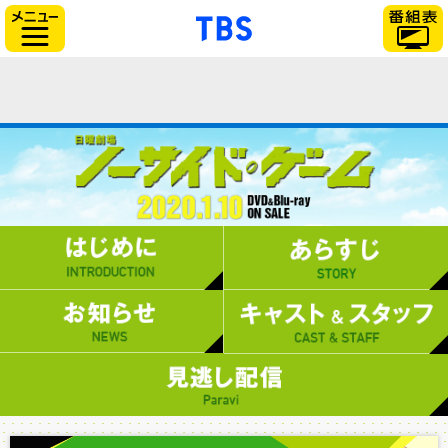
「TBSテレビ」トップ
サイドメニュー