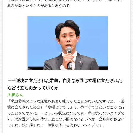
真希語録というものがあると思うので」
ーー逆境に立たされた君嶋。自分なら同じ立場に立たされた
らどう立ち向かっていくか
大泉さん
「私は君嶋のような逆境をあまり味わったことがないんですけど、（苦
境に立たされたのは）『水曜どうでしょう』のロケでひどいどころに行
ったときですかね。（どういう状況になっても）私は抗わないタイプで
す。時が過ぎるのを待つ。止まない雨はないというか。立ち向かわない
ですね。波に揉まれて、無駄な体力を使わないタイプです」