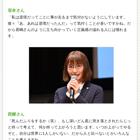
笹本さん
「私は逆境だってことに事が去るまで気付かないようにしています。
後々『あ、あれは逆境だったんだ』って気付くことが多いですかね。だ
から君嶋さんのように立ち向かっていく正義感の溢れる人には憧れま
す」
西郷さん
「死んだふりをするか（笑）、もし深いどん底に突き落とされたらじっ
と待って考えて、何か持って上がろうと思います。いつか上がってやる
ぞと。自分は世界に1人しかいない、だから人と比べないとかいろんな
ことを考えますね」