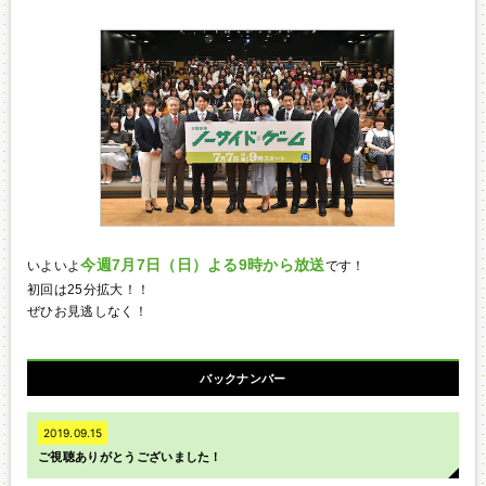
今週7月7日（日）よる9時から放送
いよいよ
です！
初回は25分拡大！！
ぜひお見逃しなく！
バックナンバー
2019.09.15
ご視聴ありがとうございました！