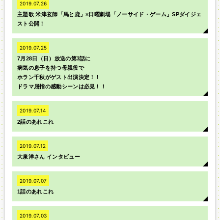
2019.07.26
主題歌 米津玄師「馬と鹿」×日曜劇場「ノーサイド・ゲーム」SPダイジェ
スト公開！
2019.07.25
7月28日（日）放送の第3話に
病気の息子を持つ母親役で
ホラン千秋がゲスト出演決定！！
ドラマ屈指の感動シーンは必見！！
2019.07.14
2話のあれこれ
2019.07.12
大泉洋さん インタビュー
2019.07.07
1話のあれこれ
2019.07.03