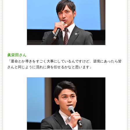
眞栄田さん
「運命とか導きをすごく大事にしているんですけど、逆境にあったら皆
さんと同じように流れに身を任せるかなと思います」