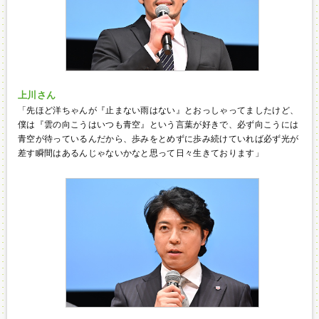
上川さん
「先ほど洋ちゃんが『止まない雨はない』とおっしゃってましたけど、
僕は『雲の向こうはいつも青空』という言葉が好きで、必ず向こうには
青空が待っているんだから、歩みをとめずに歩み続けていれば必ず光が
差す瞬間はあるんじゃないかなと思って日々生きております」