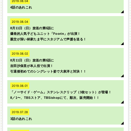
2019.08.04
4話のあれこれ
2019.08.04
8月11日（日）放送の第5話に
爆発的人気子どもユニット「Foorin」が出演！
親交が深い林家たま平にスタジアムで声援を送る！
2019.08.02
8月11日（日）放送の第5話に
吉田沙保里が本人役で出演！
引退後初めてのシングレット姿で大泉洋と対決！！
2019.08.01
「ノーサイド・ゲーム」ステンレスクリップ（3枚セット）が登場！
8／1〜、TBSストア、TBSishopにて、順次、販売開始！！
2019.07.28
3話のあれこれ