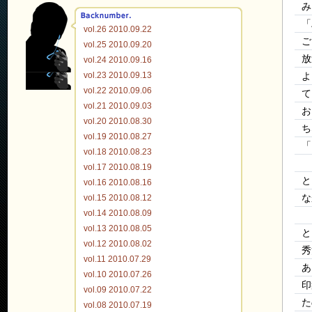
み
「
vol.26 2010.09.22
ご
vol.25 2010.09.20
放
vol.24 2010.09.16
vol.23 2010.09.13
よ
vol.22 2010.09.06
て
vol.21 2010.09.03
お
vol.20 2010.08.30
ち
vol.19 2010.08.27
「
vol.18 2010.08.23
vol.17 2010.08.19
と
vol.16 2010.08.16
vol.15 2010.08.12
な
vol.14 2010.08.09
vol.13 2010.08.05
と
vol.12 2010.08.02
秀
vol.11 2010.07.29
あ
vol.10 2010.07.26
印
vol.09 2010.07.22
た
vol.08 2010.07.19