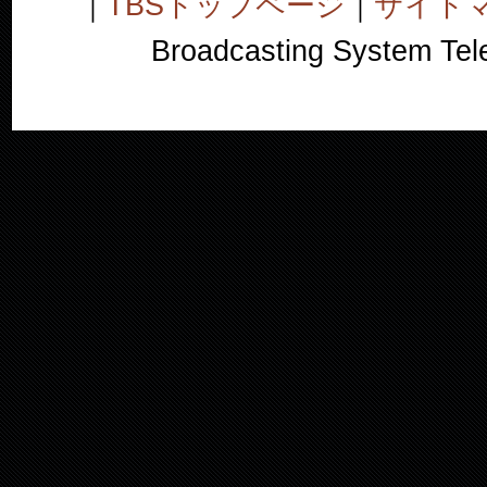
｜
TBSトップページ
｜
サイト
Broadcasting System Telev