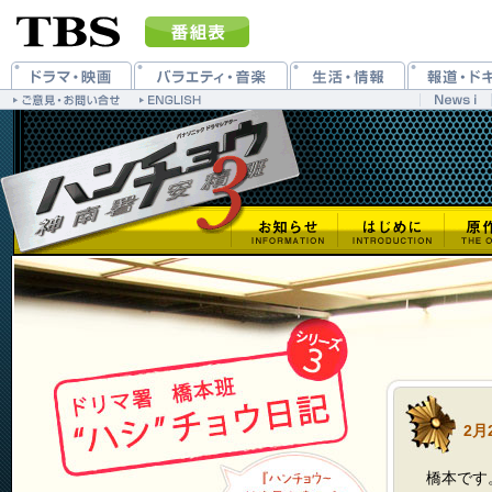
2月
橋本です