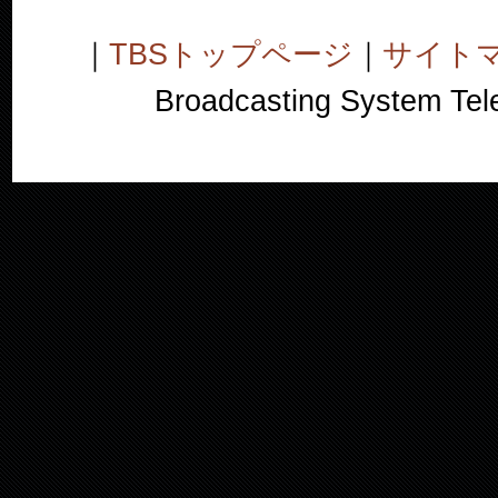
｜
TBSトップページ
｜
サイト
Broadcasting System Telev