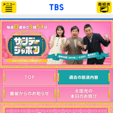
「TBSテレビ」トップ
サイドメニュー