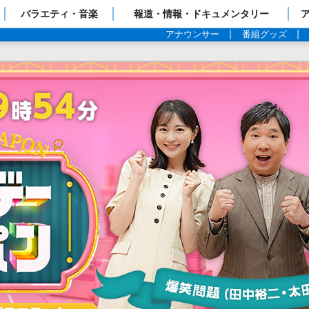
ップページ
バラエティ・音楽
報道・情報・ドキュメンタリー
アナウンサー
番組グッズ