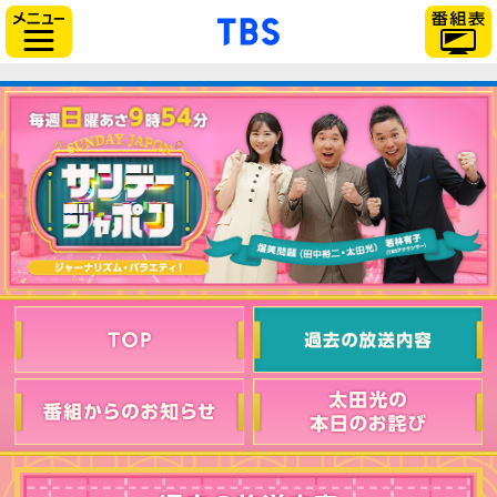
「TBSテレビ」トップ
サイドメニュー