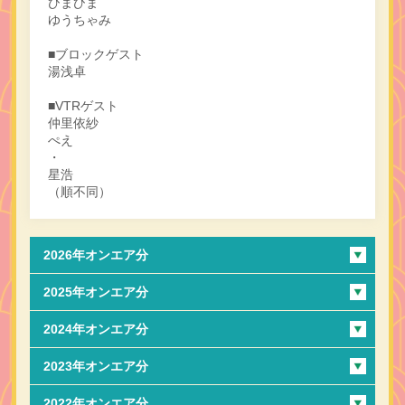
ひまひま
ゆうちゃみ
■ブロックゲスト
湯浅卓
■VTRゲスト
仲里依紗
ぺえ
・
星浩
（順不同）
2026年オンエア分
2025年オンエア分
2024年オンエア分
2023年オンエア分
2022年オンエア分