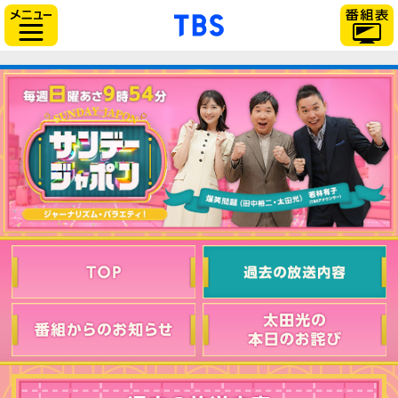
「TBSテレビ」トップ
サイドメニュー