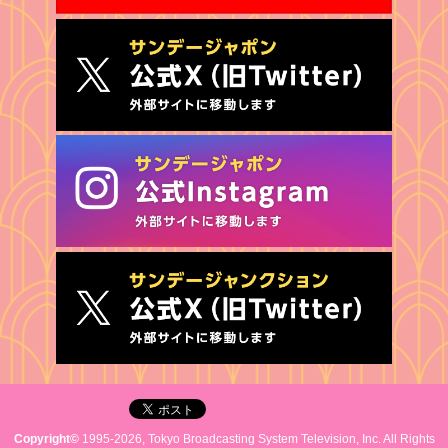
Copyright©
1995-2026, Tokyo Broadcasting System Television, Inc. All Rights