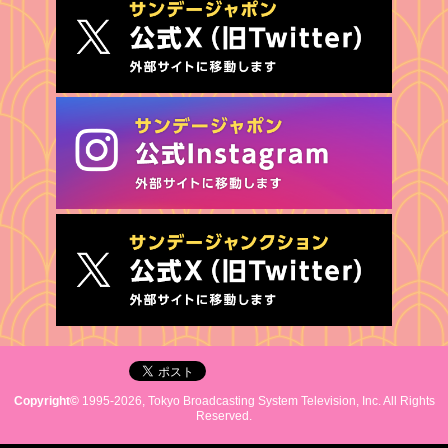
Copyright©
1995-2026, Tokyo Broadcasting System Television, Inc. All Rights
Reserved.