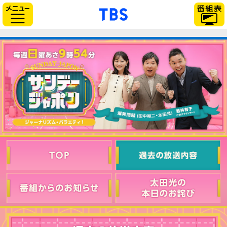
「TBSテレビ」トップ
サイドメニュー