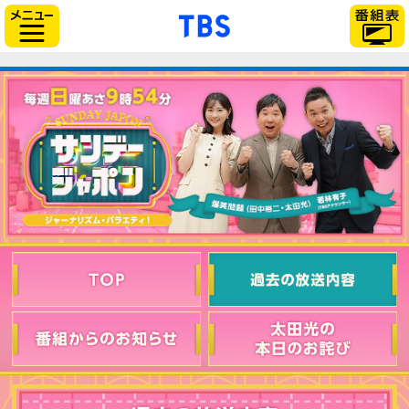
「TBSテレビ」トップ
サイドメニュー