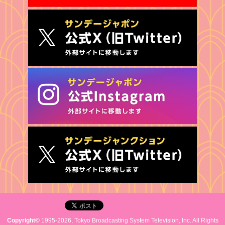
Copyright©
1995-2026, Tokyo Broadcasting System Television, Inc. All Rights