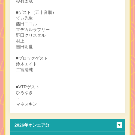
杉村太蔵
■ゲスト（五十音順）
てぃ先生
藤田ニコル
マヂカルラブリー
野田クリスタル
村上
吉田明世
■ブロックゲスト
鈴木エイト
二宮清純
■VTRゲスト
ひろゆき
・
マネスキン
2026年オンエア分