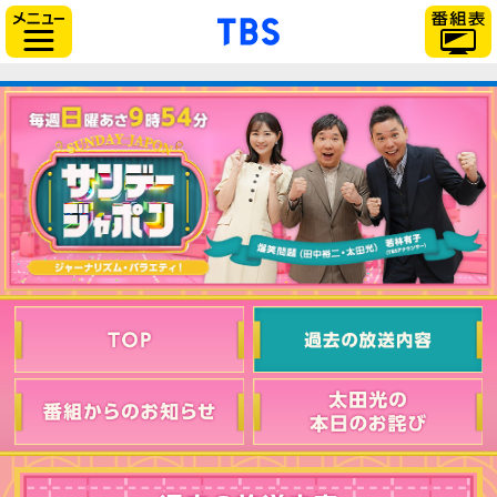
「TBSテレビ」トップ
サイドメニュー