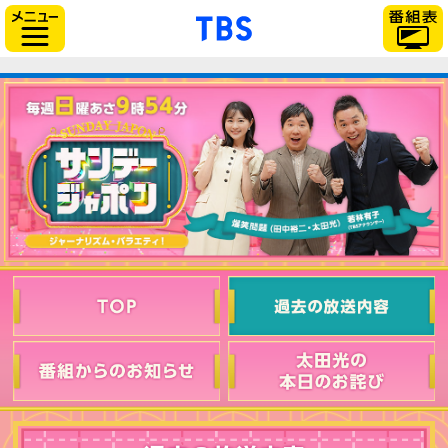
「TBSテレビ」トップ
サイドメニュー