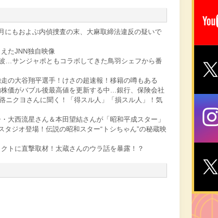
月にもおよぶ内偵捜査の末、大麻取締法違反の疑いで
えたJNN独自映像
余波…サンジャポともコラボしてきた鳥羽シェフから番
独走の大谷翔平選手！けさの超速報！移籍の噂もある
均株価がバブル後最高値を更新する中…銀行、保険会社
小路ニクヨさんに聞く！「得スル人」「損スル人」！気
子・大西流星さん＆本田望結さんが「昭和平成スター」
スタジオ登場！伝説の昭和スター“トシちゃん”の秘蔵映
ェクトに直撃取材！太蔵さんのウラ話を暴露！？