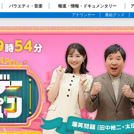
ップページ
バラエティ・音楽
報道・情報・ドキュメンタリー
アナウンサー
番組グッズ