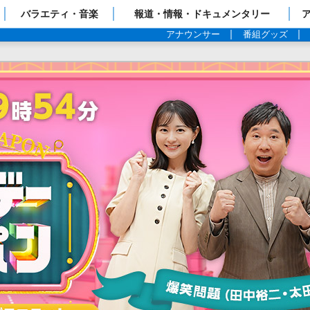
ップページ
バラエティ・音楽
報道・情報・ドキュメンタリー
アナウンサー
番組グッズ