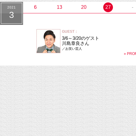
6
13
20
27
-
2021
3
GUEST：
3/6～3/20のゲスト
川島章良さん
／お笑い芸人
» PRO