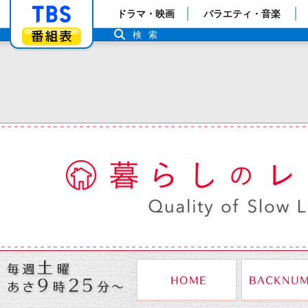
「TBSテレビ」トップページ
ドラマ・映画
バラエティ・音楽
番組表
検索