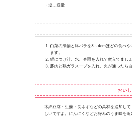
・塩…適量
白菜の漬物と豚バラを3～4cmほどの食べ
ます。
鍋につけ汁、水、春雨を入れて煮立てまし
豚肉と鶏ガラスープを入れ、火が通ったら
おい
木綿豆腐・生姜・長ネギなどの具材を追加して
しいですよ。にんにくなどお好みのうま味を追