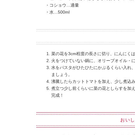
・コショウ…適量
・水…500ml
菜の花を3cm程度の長さに切り、にんにく
火をつけていない鍋に、オリーブオイル・
水をパスタがひたひたにかぶるくらい入れ
ましょう。
沸騰したらカットトマトを加え、少し煮込
煮立つ少し前くらいに菜の花としらすを加
完成！
おい