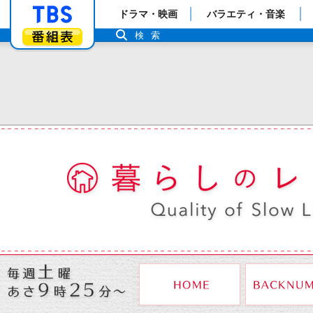
「TBSテレビ」トップページ
ドラマ・映画
バラエティ・音楽
番組表
検索