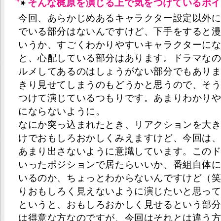
そんな梶原を演じる上で気をつけているポイ
今回、あらかじめあるキャラクター設定以外
でいる部分はないんですけど、下手をすると
いうか、すごくわかりやすいキャラクターに
と、心配している部分はあります。ドラマな
ルメしてあるのはしょうがない部分でもあり
きり見せてしまうのもどうかと思うので、そ
つけて演じているつもりです。あまりわかり
にならないように。
なにか突っ込まれたとき、リアクションを大
けでおもしろおかしくみえますけど、今回は
あまり出さないように意識しています。この
いったポジションで居たらいいか、番組自体
いるのか、ちょっとわからないんですけど（
りおもしろく見えないように演じたいと思っ
というと、おもしろおかしく見せるという部
は得意な方なのですが、今回はそれとは違う