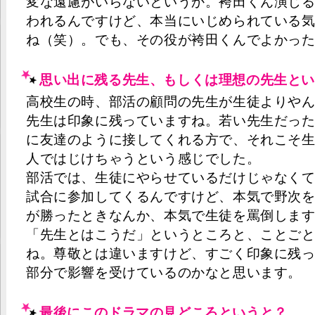
変な遠慮がいらないというか。袴田くん演じ
われるんですけど、本当にいじめられている
ね（笑）。でも、その役が袴田くんでよかっ
思い出に残る先生、もしくは理想の先生とい
高校生の時、部活の顧問の先生が生徒よりや
先生は印象に残っていますね。若い先生だっ
に友達のように接してくれる方で、それこそ
人ではじけちゃうという感じでした。
部活では、生徒にやらせているだけじゃなく
試合に参加してくるんですけど、本気で野次
が勝ったときなんか、本気で生徒を罵倒しま
「先生とはこうだ」というところと、ことご
ね。尊敬とは違いますけど、すごく印象に残
部分で影響を受けているのかなと思います。
最後にこのドラマの見どころというと？