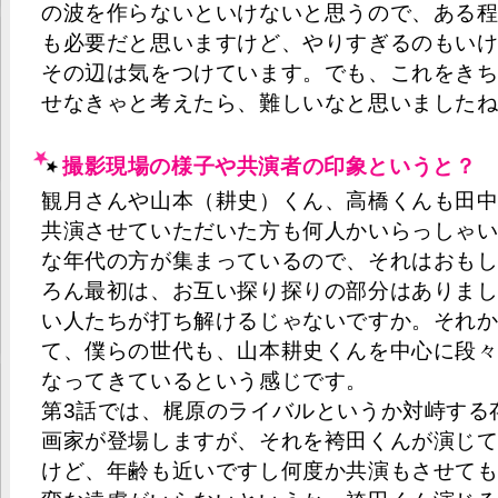
の波を作らないといけないと思うので、ある
も必要だと思いますけど、やりすぎるのもい
その辺は気をつけています。でも、これをき
せなきゃと考えたら、難しいなと思いました
撮影現場の様子や共演者の印象というと？
観月さんや山本（耕史）くん、高橋くんも田
共演させていただいた方も何人かいらっしゃ
な年代の方が集まっているので、それはおも
ろん最初は、お互い探り探りの部分はありま
い人たちが打ち解けるじゃないですか。それ
て、僕らの世代も、山本耕史くんを中心に段
なってきているという感じです。
第3話では、梶原のライバルというか対峙する
画家が登場しますが、それを袴田くんが演じ
けど、年齢も近いですし何度か共演もさせて