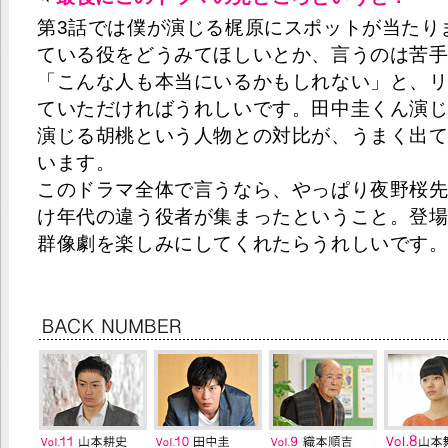
第3話では僕が演じる梶原にスポットが当たり
ている役をどうみてほしいとか、言うのは苦
「こんな人も本当にいるかもしれない」と、
ていただければうれしいです。田中圭くん演
演じる胡桃という人物との対比が、うまく出
います。
このドラマ全体で言うなら、やっぱり夜野桜
け年代の違う役者が集まったということ。登
群像劇を楽しみにしてくれたらうれしいです