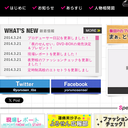
2014.3.24
プロデューサー日記を更新しました！
2014.3.21
「夜のせんせい」DVD-BOXの発売決定
＆プレゼント！
2014.3.21
現場レポートを更新しました！
2014.3.21
夜野桜のファッションチェックを更新し
ました！
2014.3.21
定時制高校のエトセトラを更新しまし
た！
2014.3.17
よるせん広報部動画をアップしました！
2014.3.17
山本耕史さんインタビューをアップしま
した！
2014.3.17
帰宅部動画を更新しました！
2014.3.14
最終話あらすじを更新しました！
2014.3.14
番宣情報を更新しました！
2014.3.10
田中圭さんインタビューをアップしまし
た！
2014.3.7
よるせん広報部を更新しました！