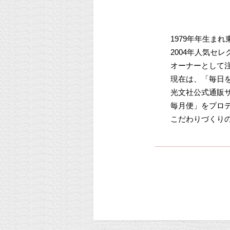
1979年年生ま
2004年人気セ
オーナーとして
現在は、「毎日
光文社公式通販サ
毎月便」をプロ
こだわりづくり