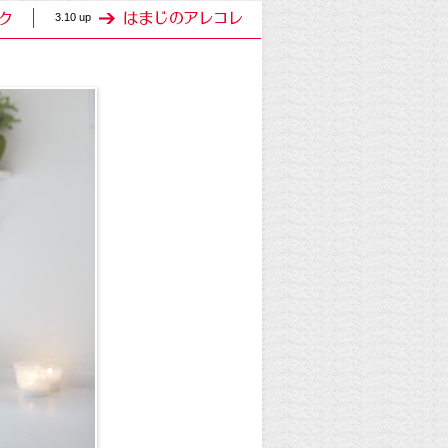
3.10 up