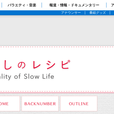
ップページ
バラエティ・音楽
報道・情報・ドキュメンタリー
アナウンサー
番組グッズ