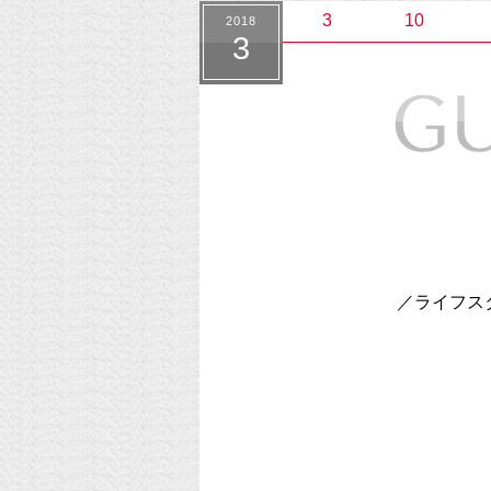
3
10
2018
3
／ライフス