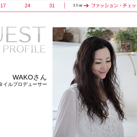
17
24
31
3.3 up
WAKOさん
タイルプロデューサー