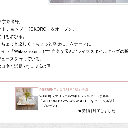
れ東京都出身。
レクトショップ「KOKORO」をオープン。
注目を浴びる。
をちょっと楽しく・ちょっと幸せに」をテーマに
イト「Wako’s room」にて自身が選んだライフスタイルグッズの
デュースを行っている。
の自宅も話題です。3児の母。
PRESENT：
3月31日18時 締切
WAKOさんオリジナルのキャンドルセットと著書
「WELCOM TO WAKO’S WORLD」をセットで3名様
にプレゼント！
★受付は終了しました