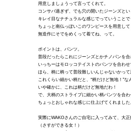
用意しましょうって言ってくれて。
コンサバ過ぎず、でも穴の開いたジーンズとい
キレイ目なナチュラルな感じでっていうことで
ちょっと南仏っぽいこのワンピースを用意して
無造作にそでをめくって着てね、って。
ポイントは、パンツ。
普段だったらこれにジーンズとかチノパンを合
いっちーはモロッコテイストのパンツを合わせ
ほら、柄に柄って普段難しいんじゃないかって
これくらい細かい柄だと、“柄だけど無地！”な
いや確かに、これは柄だけど無地だわ！
で、大柄のストライプに細かい柄パンツを合わ
ちょっとおしゃれな感じに仕上げてくれました
実際にWAKOさんのご自宅に入ってみて、大
（さすができる女！）