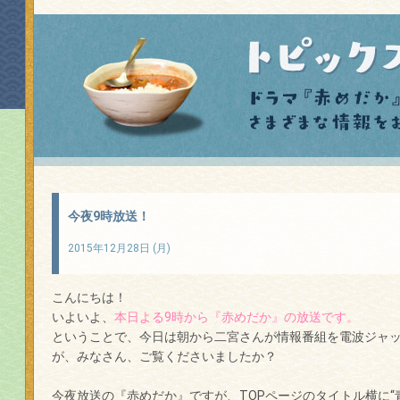
今夜9時放送！
2015年12月28日 (月)
こんにちは！
いよいよ、
本日よる9時から『赤めだか』の放送です。
ということで、今日は朝から二宮さんが情報番組を電波ジャ
が、みなさん、ご覧くださいましたか？
今夜放送の『赤めだか』ですが、TOPページのタイトル横に“