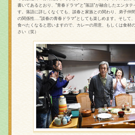
書いてあるとおり、“青春ドラマ”と“落語”が融合したエンタ
す。落語に詳しくなくても、談春と家族との関わり、弟子仲
の関係性……“談春の青春ドラマ”としても楽しめます。そして
食べたくなると思いますので、カレーの用意、もしくは食材
さい（笑）