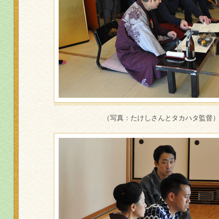
（写真：たけしさんとタカハタ監督