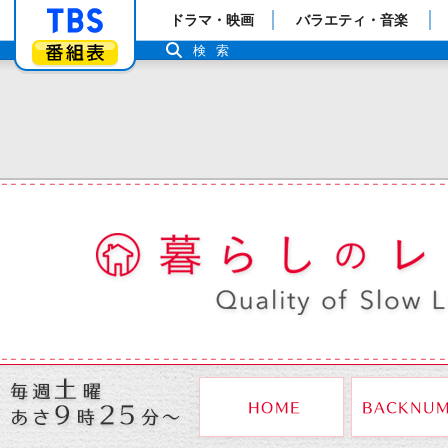
「TBSテレビ」トップページ
ドラマ・映画
バラエティ・音楽
番組表
検索