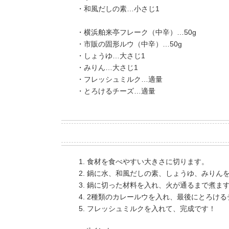
・和風だしの素…小さじ1
・横浜舶来亭フレーク（中辛）…50g
・市販の固形ルウ（中辛）…50g
・しょうゆ…大さじ1
・みりん…大さじ1
・フレッシュミルク…適量
・とろけるチーズ…適量
食材を食べやすい大きさに切ります。
鍋に水、和風だしの素、しょうゆ、みりん
鍋に切った材料を入れ、火が通るまで煮ま
2種類のカレールウを入れ、最後にとろける
フレッシュミルクを入れて、完成です！