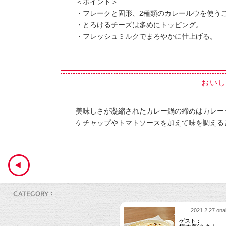
＜ポイント＞
・フレークと固形、2種類のカレールウを使う
・とろけるチーズは多めにトッピング。
・フレッシュミルクでまろやかに仕上げる。
おい
美味しさが凝縮されたカレー鍋の締めはカレー
ケチャップやトマトソースを加えて味を調える
2021.2.27 onai
ゲスト：